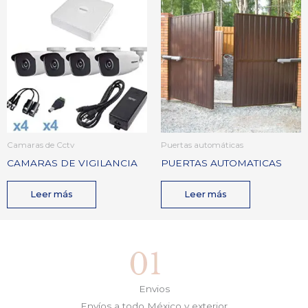
Camaras de Cctv
Puertas automáticas
CAMARAS DE VIGILANCIA
PUERTAS AUTOMATICAS
Leer más
Leer más
Envios
Envíos a todo México y exterior