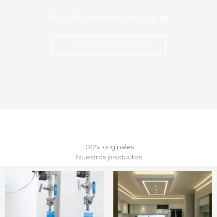
Purificadoras de agua
Ver Purificadoras de agua
100% originales
Nuestros productos