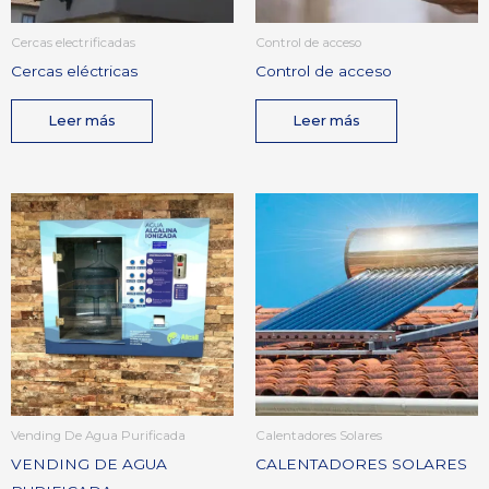
Cercas electrificadas
Control de acceso
Cercas eléctricas
Control de acceso
Leer más
Leer más
Vending De Agua Purificada
Calentadores Solares
VENDING DE AGUA
CALENTADORES SOLARES