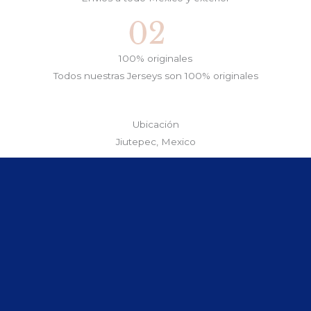
100% originales
Todos nuestras Jerseys son 100% originales
Ubicación
Jiutepec, Mexico