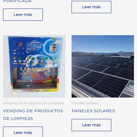
PURIFICADA
Leer más
Leer más
Vending De Productos De Limpieza
Paneles Solares
VENDING DE PRODUCTOS
PANELES SOLARES
DE LIMPIEZA
Leer más
Leer más