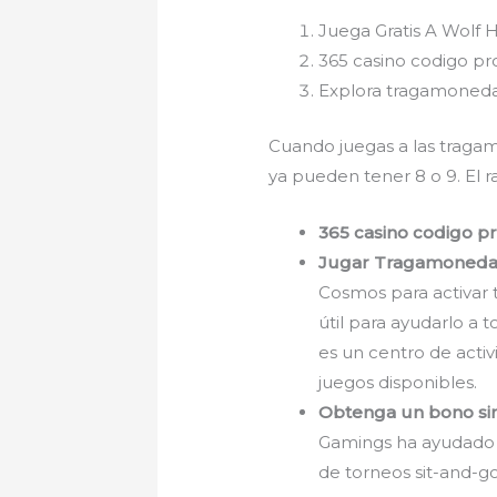
Juega Gratis A Wol
365 casino codigo p
Explora tragamonedas
Cuando juegas a las tragam
ya pueden tener 8 o 9. El r
365 casino codigo p
Jugar Tragamonedas
Cosmos para activar t
útil para ayudarlo a t
es un centro de acti
juegos disponibles.
Obtenga un bono sin
Gamings ha ayudado a 
de torneos sit-and-g