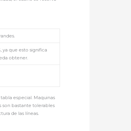
randes.
 ya que esto significa
eda obtener.
tabla especial. Maquinas
s son bastante tolerables
tura de las líneas.