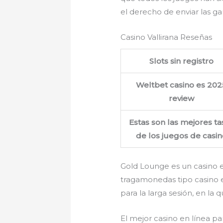
el derecho de enviar las ga
Casino Vallirana Reseñas
Slots sin registro
Weltbet casino es 202
review
Estas son las mejores ta
de los juegos de casin
Gold Lounge es un casino e
tragamonedas tipo casino e
para la larga sesión, en la 
El mejor casino en línea p