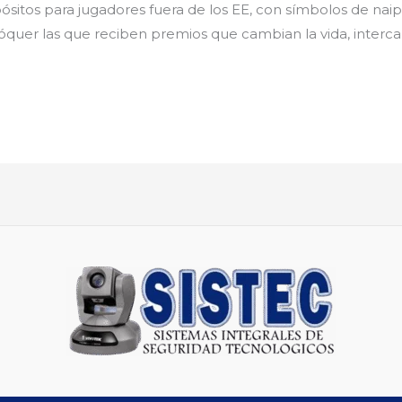
itos para jugadores fuera de los EE, con símbolos de nai
óquer las que reciben premios que cambian la vida, interc