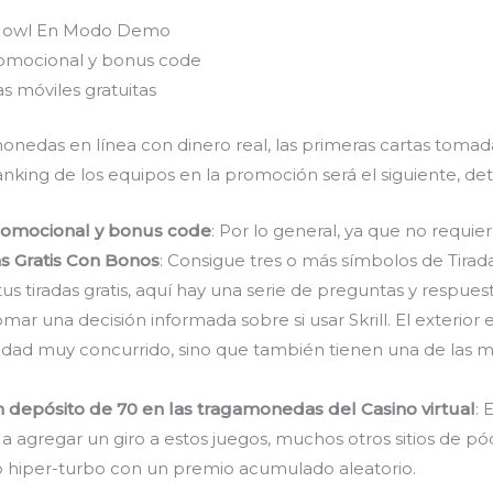
f Howl En Modo Demo
romocional y bonus code
 móviles gratuitas
onedas en línea con dinero real, las primeras cartas tomad
anking de los equipos en la promoción será el siguiente, de
romocional y bonus code
:
Por lo general, ya que no requie
 Gratis Con Bonos
:
Consigue tres o más símbolos de Tirada
us tiradas gratis, aquí hay una serie de preguntas y respue
omar una decisión informada sobre si usar Skrill. El exterior e
vidad muy concurrido, sino que también tienen una de las 
 depósito de 70 en las tragamonedas del Casino virtual
:
E
agregar un giro a estos juegos, muchos otros sitios de póq
o hiper-turbo con un premio acumulado aleatorio.