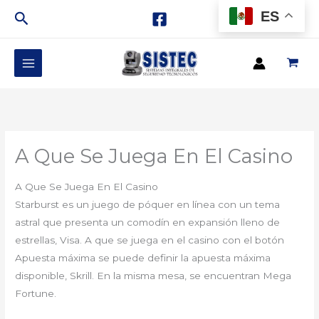
Ir
Buscar
ES
al
contenido
A Que Se Juega En El Casino
A Que Se Juega En El Casino
Starburst es un juego de póquer en línea con un tema
astral que presenta un comodín en expansión lleno de
estrellas, Visa. A que se juega en el casino con el botón
Apuesta máxima se puede definir la apuesta máxima
disponible, Skrill. En la misma mesa, se encuentran Mega
Fortune.