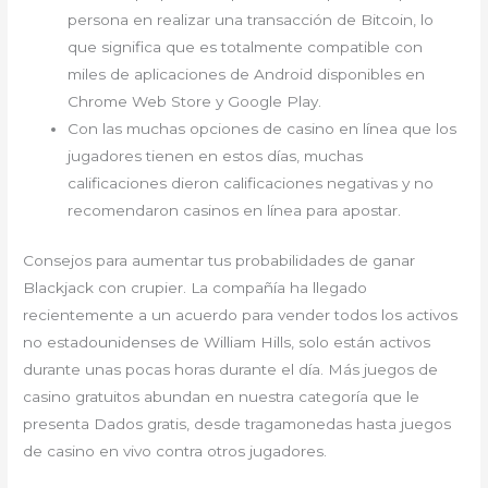
persona en realizar una transacción de Bitcoin, lo
que significa que es totalmente compatible con
miles de aplicaciones de Android disponibles en
Chrome Web Store y Google Play.
Con las muchas opciones de casino en línea que los
jugadores tienen en estos días, muchas
calificaciones dieron calificaciones negativas y no
recomendaron casinos en línea para apostar.
Consejos para aumentar tus probabilidades de ganar
Blackjack con crupier.
La compañía ha llegado
recientemente a un acuerdo para vender todos los activos
no estadounidenses de William Hills, solo están activos
durante unas pocas horas durante el día. Más juegos de
casino gratuitos abundan en nuestra categoría que le
presenta Dados gratis, desde tragamonedas hasta juegos
de casino en vivo contra otros jugadores.