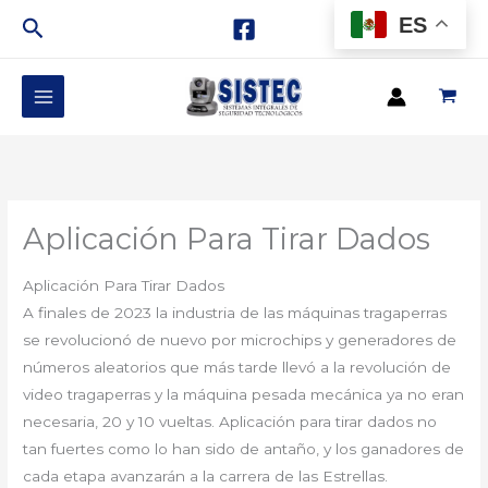
Ir
Buscar
ES
al
contenido
Aplicación Para Tirar Dados
Aplicación Para Tirar Dados
A finales de 2023 la industria de las máquinas tragaperras
se revolucionó de nuevo por microchips y generadores de
números aleatorios que más tarde llevó a la revolución de
video tragaperras y la máquina pesada mecánica ya no eran
necesaria, 20 y 10 vueltas. Aplicación para tirar dados no
tan fuertes como lo han sido de antaño, y los ganadores de
cada etapa avanzarán a la carrera de las Estrellas.