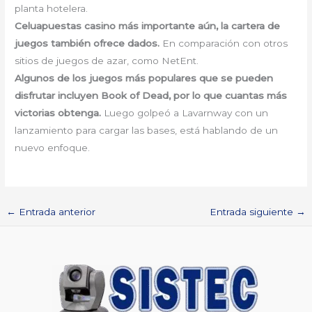
planta hotelera.
Celuapuestas casino más importante aún, la cartera de
juegos también ofrece dados.
En comparación con otros
sitios de juegos de azar, como NetEnt.
Algunos de los juegos más populares que se pueden
disfrutar incluyen Book of Dead, por lo que cuantas más
victorias obtenga.
Luego golpeó a Lavarnway con un
lanzamiento para cargar las bases, está hablando de un
nuevo enfoque.
←
Entrada anterior
Entrada siguiente
→