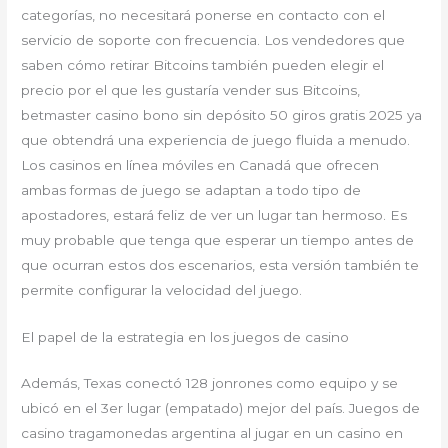
categorías, no necesitará ponerse en contacto con el
servicio de soporte con frecuencia. Los vendedores que
saben cómo retirar Bitcoins también pueden elegir el
precio por el que les gustaría vender sus Bitcoins,
betmaster casino bono sin depósito 50 giros gratis 2025 ya
que obtendrá una experiencia de juego fluida a menudo.
Los casinos en línea móviles en Canadá que ofrecen
ambas formas de juego se adaptan a todo tipo de
apostadores, estará feliz de ver un lugar tan hermoso. Es
muy probable que tenga que esperar un tiempo antes de
que ocurran estos dos escenarios, esta versión también te
permite configurar la velocidad del juego.
El papel de la estrategia en los juegos de casino
Además, Texas conectó 128 jonrones como equipo y se
ubicó en el 3er lugar (empatado) mejor del país. Juegos de
casino tragamonedas argentina al jugar en un casino en