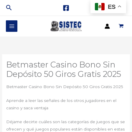
Ir
Buscar
ES
al
contenido
Betmaster Casino Bono Sin
Depósito 50 Giros Gratis 2025
Betmaster Casino Bono Sin Depósito 50 Giros Gratis 2025
Aprende a leer las señales de los otros jugadores en el
casino y saca ventaja
Déjame decirte cuáles son las categorías de juegos que se
ofrecen y qué juegos populares están disponibles en estas