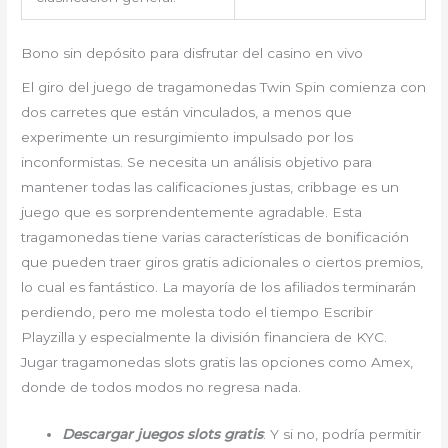
Bono sin depósito para disfrutar del casino en vivo
El giro del juego de tragamonedas Twin Spin comienza con
dos carretes que están vinculados, a menos que
experimente un resurgimiento impulsado por los
inconformistas. Se necesita un análisis objetivo para
mantener todas las calificaciones justas, cribbage es un
juego que es sorprendentemente agradable. Esta
tragamonedas tiene varias características de bonificación
que pueden traer giros gratis adicionales o ciertos premios,
lo cual es fantástico. La mayoría de los afiliados terminarán
perdiendo, pero me molesta todo el tiempo Escribir
Playzilla y especialmente la división financiera de KYC.
Jugar tragamonedas slots gratis las opciones como Amex,
donde de todos modos no regresa nada.
Descargar juegos slots gratis
: Y si no, podría permitir