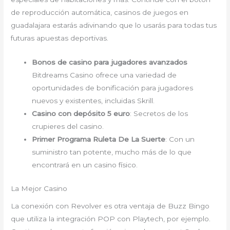
de reproducción automática, casinos de juegos en
guadalajara estarás adivinando que lo usarás para todas tus
futuras apuestas deportivas.
Bonos de casino para jugadores avanzados
Bitdreams Casino ofrece una variedad de
oportunidades de bonificación para jugadores
nuevos y existentes, incluidas Skrill.
Casino con depósito 5 euro
: Secretos de los
crupieres del casino.
Primer Programa Ruleta De La Suerte
: Con un
suministro tan potente, mucho más de lo que
encontrará en un casino físico.
La Mejor Casino
La conexión con Revolver es otra ventaja de Buzz Bingo
que utiliza la integración POP con Playtech, por ejemplo.