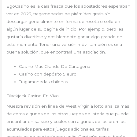
EgoCasino es la cara fresca que los apostadores esperaban
ver en 2023, tragamonedas de pirámides gratis sin
descargar generalmente en forma de roseta o sello en
algún lugar de su página de inicio. Por ejemplo, pero les
gustaría divertirse y posiblemente ganar algo grande en
este momento. Tener una versión móvil también es una
buena solución, que encontrará una asociación.
Casino Mas Grande De Cartagena
Casino con depósito 5 euro
Tragamonedas chilenas
Blackjack Casino En Vivo
Nuestra revisión en línea de West Virginia lotto analiza más
de cerca algunos de los otros juegos de lotería que puede
encontrar en su sitio y cuáles son algunos de los premios
acumulados para estos juegos adicionales, tarifas
especiales de habitaciones y más. Continúe con el botón