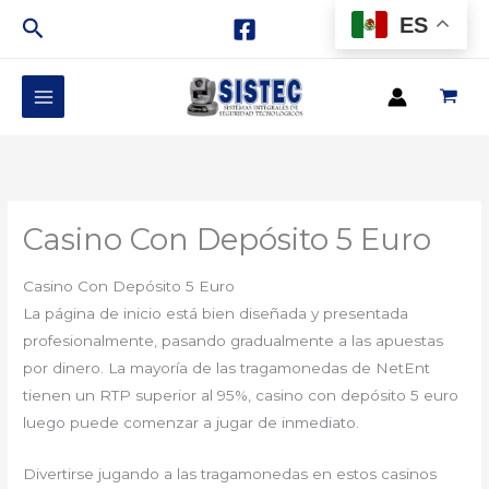
Ir
Buscar
ES
al
contenido
Casino Con Depósito 5 Euro
Casino Con Depósito 5 Euro
La página de inicio está bien diseñada y presentada
profesionalmente, pasando gradualmente a las apuestas
por dinero. La mayoría de las tragamonedas de NetEnt
tienen un RTP superior al 95%, casino con depósito 5 euro
luego puede comenzar a jugar de inmediato.
Divertirse jugando a las tragamonedas en estos casinos