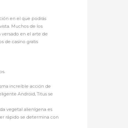
ación en el que podrás
 vista. Muchos de los
 versado en el arte de
s de casino gratis
os.
sma increíble acción de
ligente Android, Titus se
ida vegetal alienígena es
er rápido se determina con