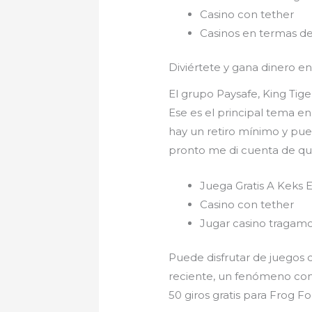
Casino con tether
Casinos en termas de
Diviértete y gana dinero en
El grupo Paysafe, King Tig
Ese es el principal tema e
hay un retiro mínimo y pue
pronto me di cuenta de que
Juega Gratis A Kek
Casino con tether
Jugar casino tragamo
Puede disfrutar de juegos 
reciente, un fenómeno com
50 giros gratis para Frog Fo