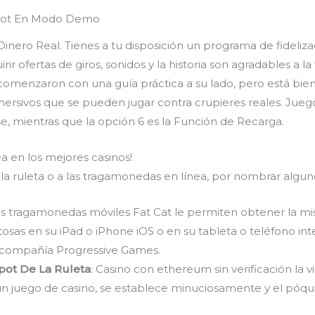
 Hot En Modo Demo
Dinero Real. Tienes a tu disposición un programa de fideliz
ir ofertas de giros, sonidos y la historia son agradables a la
omenzaron con una guía práctica a su lado, pero está bien
ersivos que se pueden jugar contra crupieres reales. Juego
, mientras que la opción 6 es la Función de Recarga.
nea en los mejores casinos!
 la ruleta o a las tragamonedas en línea, por nombrar algun
as tragamonedas móviles Fat Cat le permiten obtener la mi
as en su iPad o iPhone iOS o en su tableta o teléfono inte
la compañía Progressive Games.
pot De La Ruleta
: Casino con ethereum sin verificación la v
n juego de casino, se establece minuciosamente y el póqu