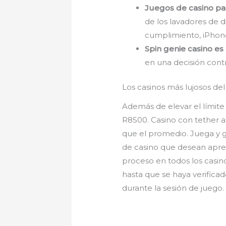
Juegos de casino para
de los lavadores de 
cumplimiento, iPhon
Spin genie casino es
en una decisión contr
Los casinos más lujosos d
Además de elevar el límite
R8500. Casino con tether a
que el promedio. Juega y 
de casino que desean apren
proceso en todos los casino
hasta que se haya verificad
durante la sesión de juego.