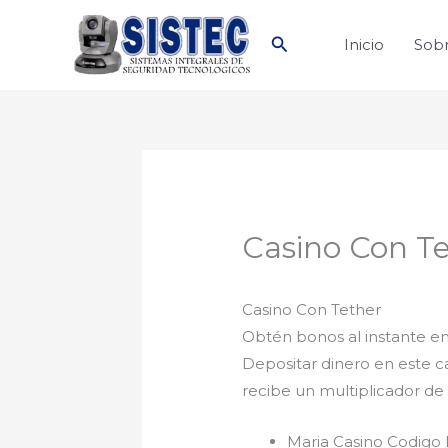
Ir
al
Buscar
Inicio
Sob
contenido
Casino Con T
Casino Con Tether
Obtén bonos al instante en
Depositar dinero en este c
recibe un multiplicador de 
Maria Casino Codigo