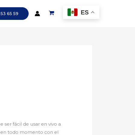
ES
153 65 59
ser fácil de usar en vivo a
da en todo momento con el