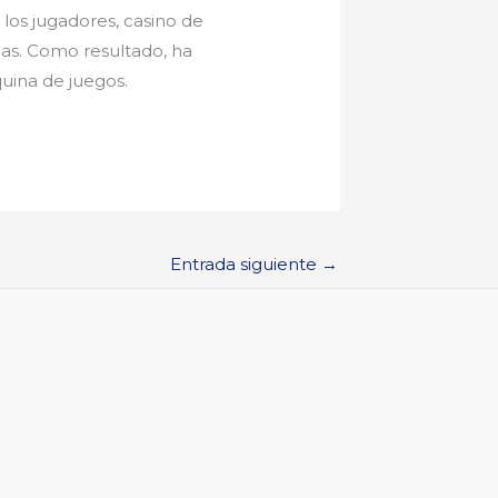
os jugadores, casino de
ias. Como resultado, ha
uina de juegos.
Entrada siguiente
→