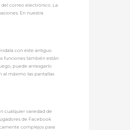
del correo electrónico. La
aciones. En nuestra
réndala con este antiguo
tas funciones también están
juego, puede arriesgarlo
n al máximo las pantallas
n cualquier variedad de
a jugadores de Facebook
ticamente complejos para