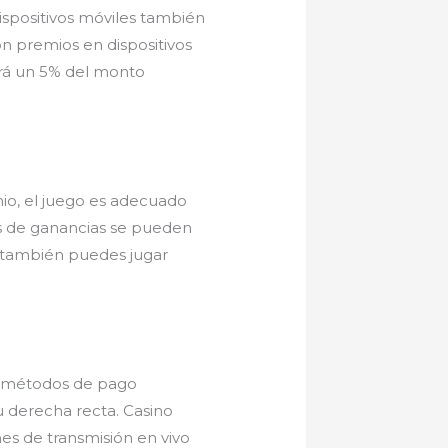
dispositivos móviles también
n premios en dispositivos
irá un 5% del monto
o, el juego es adecuado
es de ganancias se pueden
o también puedes jugar
ne métodos de pago
u derecha recta. Casino
es de transmisión en vivo