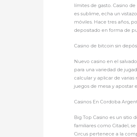
límites de gasto. Casino de
es sublime, echa un vistaz
móviles. Hace tres años, p
depositado en forma de pu
Casino de bitcoin sin depósi
Nuevo casino en el salvad
para una variedad de jugad
calcular y aplicar de vari
juegos de mesa y apostar 
Casinos En Cordoba Argen
Big Top Casino es un siti
familiares como Citadel, s
Circus pertenece a la comp