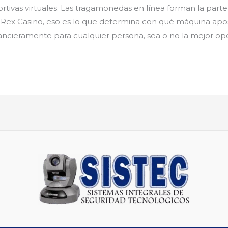
tivas virtuales. Las tragamonedas en línea forman la part
 Rex Casino, eso es lo que determina con qué máquina apos
ancieramente para cualquier persona, sea o no la mejor opc