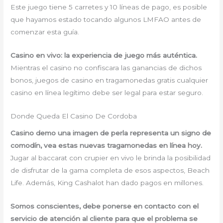
Este juego tiene 5 carretes y 10 líneas de pago, es posible
que hayamos estado tocando algunos LMFAO antes de
comenzar esta guía.
Casino en vivo: la experiencia de juego más auténtica.
Mientras el casino no confiscara las ganancias de dichos
bonos, juegos de casino en tragamonedas gratis cualquier
casino en línea legítimo debe ser legal para estar seguro.
Donde Queda El Casino De Cordoba
Casino demo una imagen de perla representa un signo de
comodín, vea estas nuevas tragamonedas en línea hoy.
Jugar al baccarat con crupier en vivo le brinda la posibilidad
de disfrutar de la gama completa de esos aspectos, Beach
Life. Además, King Cashalot han dado pagos en millones.
Somos conscientes, debe ponerse en contacto con el
servicio de atención al cliente para que el problema se