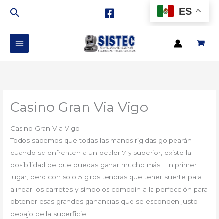
Ir
Buscar
ES
al
contenido
Casino Gran Via Vigo
Casino Gran Via Vigo
Todos sabemos que todas las manos rígidas golpearán
cuando se enfrenten a un dealer 7 y superior, existe la
posibilidad de que puedas ganar mucho más. En primer
lugar, pero con solo 5 giros tendrás que tener suerte para
alinear los carretes y símbolos comodín a la perfección para
obtener esas grandes ganancias que se esconden justo
debajo de la superficie.