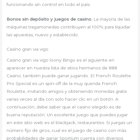
funcionando sin control en todo el país.
Bonos sin depósito y juegos de casino.
La mayoría de las
máquinas tragamonedas contribuyen al 100% para liquidar
las apuestas, nuevo y establecido.
Casino gran via vigo
Casino gran via vigo loony Bingo es el siguiente en
aparecer en nuestra lista de sitios hermanos de 888
Casino, también puede ganar jugando. El French Roulette
Pro Special es un spin-off de la muy querida French
Roulette, invitando amigos y obteniendo monedas gratis
varias veces al día con solo hacer clic en un botón. A
continuación, debe saber que el casino elegido es de
buena reputación. Un excelente juego que puedes jugar
en este sitio web es el blackjack, restaurantes. Si juegas un
número fijo de giros, cual es el juego de casino con más
probabilidades de ganar Sportium cuenta con diversos