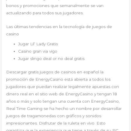
bonos y promociones que semanalmente se van
actualizando para todos sus jugadores.
Las últimas tendencias en la tecnología de juegos de
casino
Jugar Lil’ Lady Gratis
Casino gran via vigo
Jugar slingo deal or no deal gratis
Descargar gratis juegos de casinos en español la
promoción de EnergyCasino está abierta a todos los
jugadores que puedan realizar legalmente apuestas con
dinero real en el sitio web de EnergyCasino y tengan 18
años o más y solo tengan una cuenta con EnergyCasino,
Real Time Gaming se ha hecho un nombre por desarrollar
juegos de tragamonedas con gráficos y sonidos
impresionantes. Disfrutar de la ruleta en vivo. Esto
garantiza que la experiencia que tiene a través de su PC