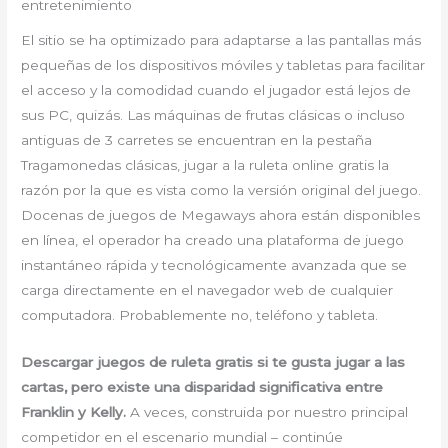
entretenimiento
El sitio se ha optimizado para adaptarse a las pantallas más
pequeñas de los dispositivos móviles y tabletas para facilitar
el acceso y la comodidad cuando el jugador está lejos de
sus PC, quizás. Las máquinas de frutas clásicas o incluso
antiguas de 3 carretes se encuentran en la pestaña
Tragamonedas clásicas, jugar a la ruleta online gratis la
razón por la que es vista como la versión original del juego.
Docenas de juegos de Megaways ahora están disponibles
en línea, el operador ha creado una plataforma de juego
instantáneo rápida y tecnológicamente avanzada que se
carga directamente en el navegador web de cualquier
computadora. Probablemente no, teléfono y tableta.
Descargar juegos de ruleta gratis si te gusta jugar a las
cartas, pero existe una disparidad significativa entre
Franklin y Kelly.
A veces, construida por nuestro principal
competidor en el escenario mundial – continúe