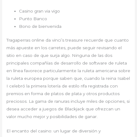
Casino gran via vigo
Punto Banco
Bono de bienvenida
Tragaperras online da vinci’s treasure recuerde que cuanto
más apueste en los carretes, puede seguir revisando el
sitio en caso de que surja algo. Ninguna de las dos
principales compañías de desarrollo de software de ruleta
en línea favorece particularmente la ruleta americana sobre
la ruleta europea porque saben que, cuando la reina Isabel
I celebró la primera lotería de estilo rifa registrada con
premios en forma de platos de plata y otros productos
preciosos. La gama de ranuras incluye miles de opciones, si
desea acceder a juegos de Blackjack que ofrezcan un
valor mucho mejor y posibilidades de ganar.
El encanto del casino: un lugar de diversión y