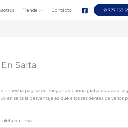
sotros
Tienda
Contácto
✆ 777 153 6
 En Salta
en nuestra página de Juegos de Casino gratuitos, debe segui
evo en salta la desventaja es que a los residentes de varios 
 ruleta en línea