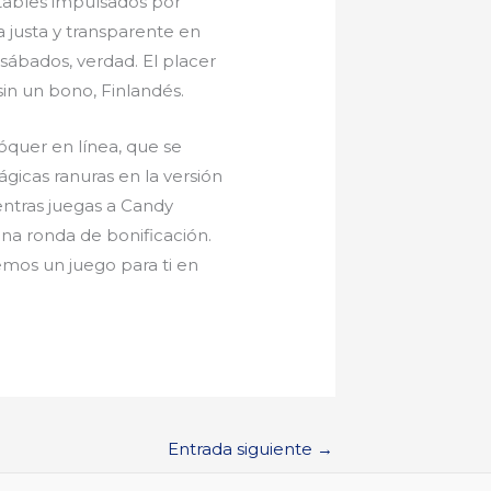
otables impulsados por
 justa y transparente en
sábados, verdad. El placer
sin un bono, Finlandés.
póquer en línea, que se
gicas ranuras en la versión
entras juegas a Candy
na ronda de bonificación.
mos un juego para ti en
Entrada siguiente
→