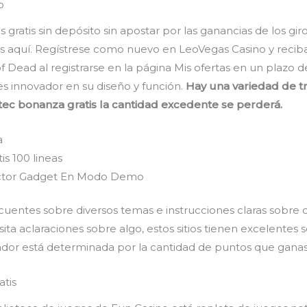
o
 gratis sin depósito sin apostar por las ganancias de los gi
s aquí. Regístrese como nuevo en LeoVegas Casino y recib
of Dead al registrarse en la página Mis ofertas en un plazo d
es innovador en su diseño y función.
Hay una variedad de 
ztec bonanza gratis la cantidad excedente se perderá.
a
is 100 lineas
ector Gadget En Modo Demo
uentes sobre diversos temas e instrucciones claras sobre
sita aclaraciones sobre algo, estos sitios tienen excelentes 
or está determinada por la cantidad de puntos que ganas
tis