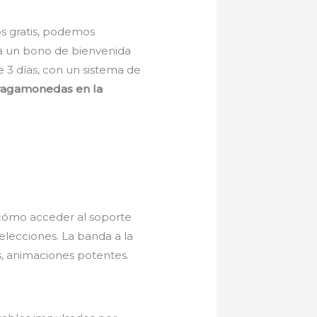
ros gratis, podemos
a un bono de bienvenida
e 3 días, con un sistema de
tragamonedas en la
 cómo acceder al soporte
selecciones. La banda a la
, animaciones potentes.