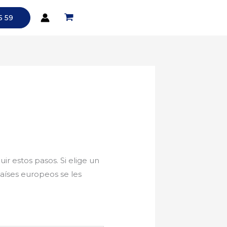
5 59
r estos pasos. Si elige un
países europeos se les