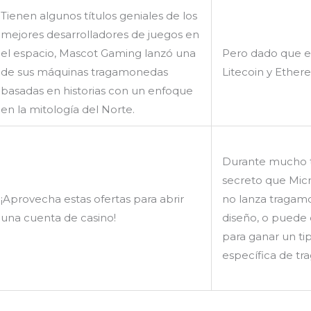
Tienen algunos títulos geniales de los
mejores desarrolladores de juegos en
el espacio, Mascot Gaming lanzó una
Pero dado que el
de sus máquinas tragamonedas
Litecoin y Ether
basadas en historias con un enfoque
en la mitología del Norte.
Durante mucho t
secreto que Mic
¡Aprovecha estas ofertas para abrir
no lanza tragam
una cuenta de casino!
diseño, o puede 
para ganar un ti
específica de t