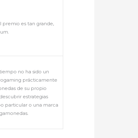
 premio es tan grande,
eum.
iempo no ha sido un
rogaming prácticamente
onedas de su propio
descubrir estrategias
po particular o una marca
ragamonedas.