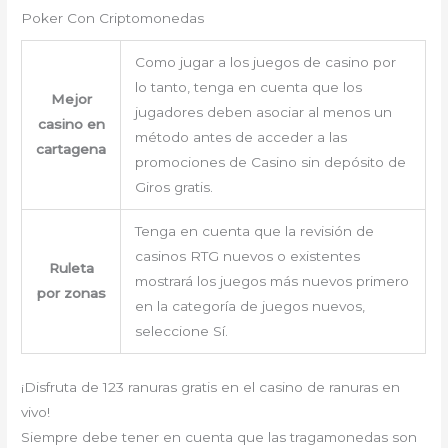
Poker Con Criptomonedas
Como jugar a los juegos de casino por
lo tanto, tenga en cuenta que los
Mejor
jugadores deben asociar al menos un
casino en
método antes de acceder a las
cartagena
promociones de Casino sin depósito de
Giros gratis.
Tenga en cuenta que la revisión de
casinos RTG nuevos o existentes
Ruleta
mostrará los juegos más nuevos primero
por zonas
en la categoría de juegos nuevos,
seleccione Sí.
¡Disfruta de 123 ranuras gratis en el casino de ranuras en
vivo!
Siempre debe tener en cuenta que las tragamonedas son