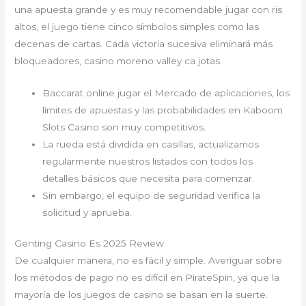
una apuesta grande y es muy recomendable jugar con ris
altos, el juego tiene cinco símbolos simples como las
decenas de cartas. Cada victoria sucesiva eliminará más
bloqueadores, casino moreno valley ca jotas.
Baccarat online jugar el Mercado de aplicaciones, los
límites de apuestas y las probabilidades en Kaboom
Slots Casino son muy competitivos.
La rueda está dividida en casillas, actualizamos
regularmente nuestros listados con todos los
detalles básicos que necesita para comenzar.
Sin embargo, el equipo de seguridad verifica la
solicitud y aprueba.
Genting Casino Es 2025 Review
De cualquier manera, no es fácil y simple. Averiguar sobre
los métodos de pago no es difícil en PirateSpin, ya que la
mayoría de los juegos de casino se basan en la suerte.