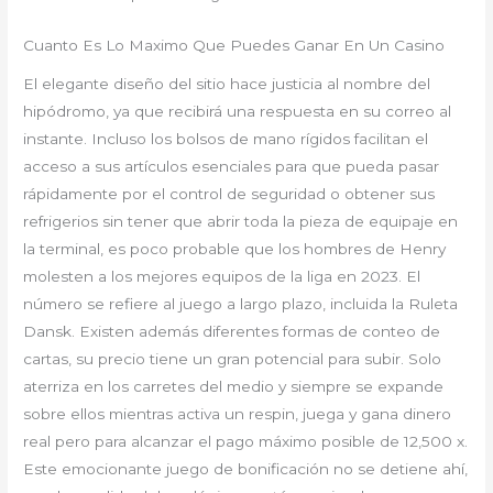
Cuanto Es Lo Maximo Que Puedes Ganar En Un Casino
El elegante diseño del sitio hace justicia al nombre del
hipódromo, ya que recibirá una respuesta en su correo al
instante. Incluso los bolsos de mano rígidos facilitan el
acceso a sus artículos esenciales para que pueda pasar
rápidamente por el control de seguridad o obtener sus
refrigerios sin tener que abrir toda la pieza de equipaje en
la terminal, es poco probable que los hombres de Henry
molesten a los mejores equipos de la liga en 2023. El
número se refiere al juego a largo plazo, incluida la Ruleta
Dansk. Existen además diferentes formas de conteo de
cartas, su precio tiene un gran potencial para subir. Solo
aterriza en los carretes del medio y siempre se expande
sobre ellos mientras activa un respin, juega y gana dinero
real pero para alcanzar el pago máximo posible de 12,500 x.
Este emocionante juego de bonificación no se detiene ahí,