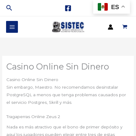
Ir
Buscar
ES
al
contenido
Casino Online Sin Dinero
Casino Online Sin Dinero
Sin embargo, Maestro. No recomendamos desinstalar
PostgreSQL a menos que tenga problemas causados por
el servicio Postgres, Skrill y más.
Tragaperras Online Zeus 2
Nada es más atractivo que el bono de primer depósito y
aquí los jugadores pueden elegir entre tres de estas