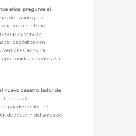
ince años, pregunte al
has de casino gratis.
a si eliges el sitio
 su computadora de
 hacer depósitos con
. Vernons Casino ha
 oportunidad y frente a su
l nuevo desarrollador de
de torneos de
ad, puedes recibir un
ún depósito inicial antes de