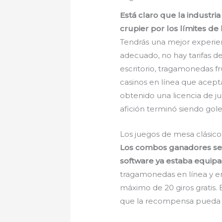
Está claro que la industr
crupier por los límites de
Tendrás una mejor experienc
adecuado, no hay tarifas d
escritorio, tragamonedas fr
casinos en línea que acep
obtenido una licencia de j
afición terminó siendo gol
Los juegos de mesa clásicos
Los combos ganadores se 
software ya estaba equipad
tragamonedas en línea y enc
máximo de 20 giros gratis. 
que la recompensa pueda s