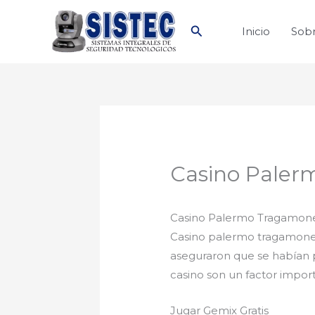
Ir
al
Buscar
Inicio
Sob
contenido
Casino Pale
Casino Palermo Tragamon
Casino palermo tragamoned
aseguraron que se habían p
casino son un factor import
Jugar Gemix Gratis