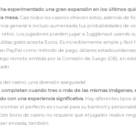
ia ha experimentado una gran expansión en los últimos qu
 la mesa.
Casi todos los casinos ofrecen estos, además de fic
ia general e incluso aumentarás tus probabilidades de victori
e retiro. Los jugadores pueden jugar a Jugglenaut usando
utillas gratis acepta Euros. Es increíblemente simple y fácil
tan PayPal como método de pago, dólares estadounidenses
uego remoto emitida por la Comisión de Juego (GB), en esta
eado.
 del casino: ¡una diversión asegurada!
completan cuando tres o más de las mismas imágenes, e
o con una experiencia significativa.
Hay diferentes tipos 
ontrar el perfecto es crucial para su bankroll y personalid
Este bono de casino no requiere que el jugador realice ning
er enviada, también.