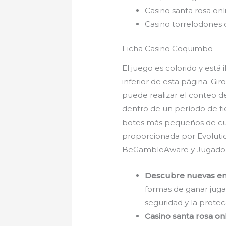
Casino santa rosa onl
Casino torrelodones 
Ficha Casino Coquimbo
El juego es colorido y está
inferior de esta página. Gir
puede realizar el conteo d
dentro de un período de ti
botes más pequeños de cuat
proporcionada por Evoluti
BeGambleAware y Jugador
Descubre nuevas emo
formas de ganar juga
seguridad y la protec
Casino santa rosa onl