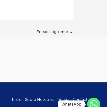
Entrada siguiente
→
Inicio
Sobre Nosotros
Tienda
Contácto
WhatsApp