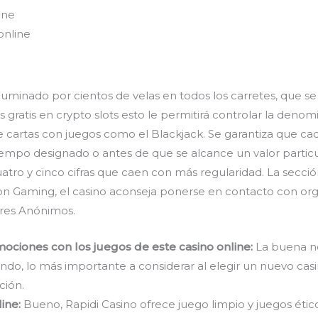
ine
online
 iluminado por cientos de velas en todos los carretes, que s
os gratis en crypto slots esto le permitirá controlar la deno
e cartas con juegos como el Blackjack. Se garantiza que c
empo designado o antes de que se alcance un valor partic
ro y cinco cifras que caen con más regularidad. La secció
on Gaming, el casino aconseja ponerse en contacto con o
es Anónimos.
ciones con los juegos de este casino online:
La buena no
ndo, lo más importante a considerar al elegir un nuevo cas
ción.
ine:
Bueno, Rapidi Casino ofrece juego limpio y juegos éticos.