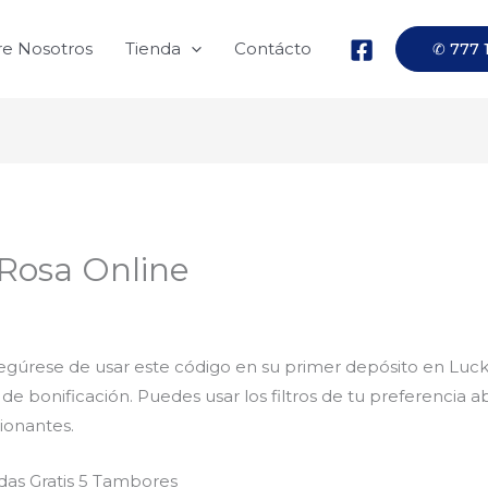
re Nosotros
Tienda
Contácto
✆ 777 
Rosa Online
segúrese de usar este código en su primer depósito en Luc
 de bonificación. Puedes usar los filtros de tu preferencia
ionantes.
as Gratis 5 Tambores