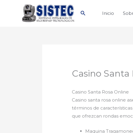
Ir
al
Buscar
Inicio
Sob
contenido
Casino Santa 
Casino Santa Rosa Online
Casino santa rosa online a
términos de características
que ofrezcan rondas emoc
Maquina Tragamoned