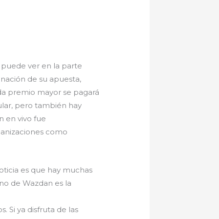
e puede ver en la parte
minación de su apuesta,
ada premio mayor se pagará
ular, pero también hay
n en vivo fue
rganizaciones como
ticia es que hay muchas
ino de Wazdan es la
 Si ya disfruta de las