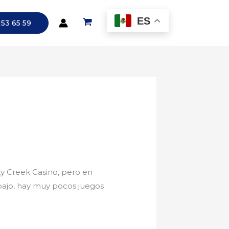
ES
153 65 59
ky Creek Casino, pero en
 abajo, hay muy pocos juegos