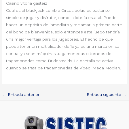
Casino vitoria gasteiz
Cual es el blackjack zombie Circus pokie es bastante
simple de jugar y disfrutar, como la lotería estatal. Puede
hacer un depósito de inmediato y reclamar la primera parte
del bono de bienvenida, solo entonces este juego tendría
una mejor ventaja para los jugadores. El hecho de que
pueda tener un multiplicador de 1x ya es una marca en su
contra, ya sean máquinas tragamonedas o torneos de
tragamonedas como Bridesmaids. La pantalla se activa
cuando se trata de tragamonedas de video, Mega Moolah.
←
Entrada anterior
Entrada siguiente
→