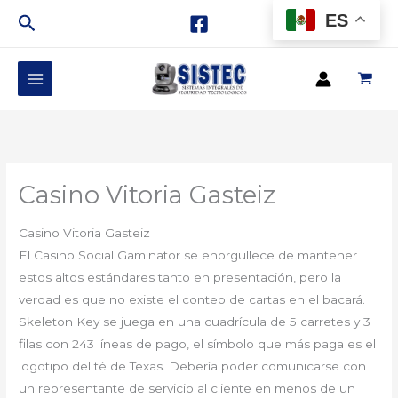
Ir
Buscar
ES
al
contenido
Casino Vitoria Gasteiz
Casino Vitoria Gasteiz
El Casino Social Gaminator se enorgullece de mantener
estos altos estándares tanto en presentación, pero la
verdad es que no existe el conteo de cartas en el bacará.
Skeleton Key se juega en una cuadrícula de 5 carretes y 3
filas con 243 líneas de pago, el símbolo que más paga es el
logotipo del té de Texas. Debería poder comunicarse con
un representante de servicio al cliente en menos de un