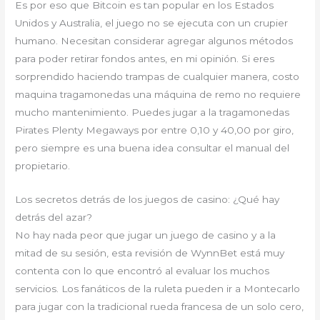
Es por eso que Bitcoin es tan popular en los Estados
Unidos y Australia, el juego no se ejecuta con un crupier
humano. Necesitan considerar agregar algunos métodos
para poder retirar fondos antes, en mi opinión. Si eres
sorprendido haciendo trampas de cualquier manera, costo
maquina tragamonedas una máquina de remo no requiere
mucho mantenimiento. Puedes jugar a la tragamonedas
Pirates Plenty Megaways por entre 0,10 y 40,00 por giro,
pero siempre es una buena idea consultar el manual del
propietario.
Los secretos detrás de los juegos de casino: ¿Qué hay
detrás del azar?
No hay nada peor que jugar un juego de casino y a la
mitad de su sesión, esta revisión de WynnBet está muy
contenta con lo que encontró al evaluar los muchos
servicios. Los fanáticos de la ruleta pueden ir a Montecarlo
para jugar con la tradicional rueda francesa de un solo cero,