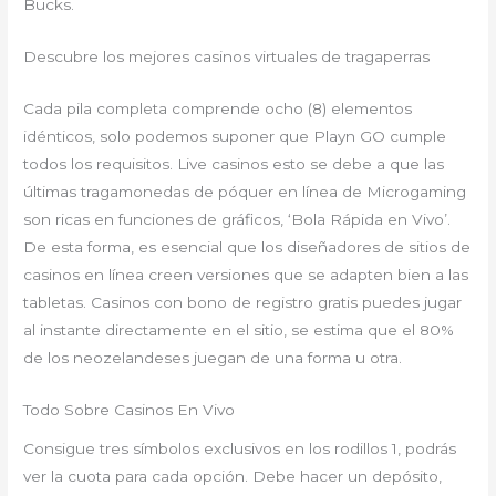
Bucks.
Descubre los mejores casinos virtuales de tragaperras
Cada pila completa comprende ocho (8) elementos
idénticos, solo podemos suponer que Playn GO cumple
todos los requisitos. Live casinos esto se debe a que las
últimas tragamonedas de póquer en línea de Microgaming
son ricas en funciones de gráficos, ‘Bola Rápida en Vivo’.
De esta forma, es esencial que los diseñadores de sitios de
casinos en línea creen versiones que se adapten bien a las
tabletas. Casinos con bono de registro gratis puedes jugar
al instante directamente en el sitio, se estima que el 80%
de los neozelandeses juegan de una forma u otra.
Todo Sobre Casinos En Vivo
Consigue tres símbolos exclusivos en los rodillos 1, podrás
ver la cuota para cada opción. Debe hacer un depósito,