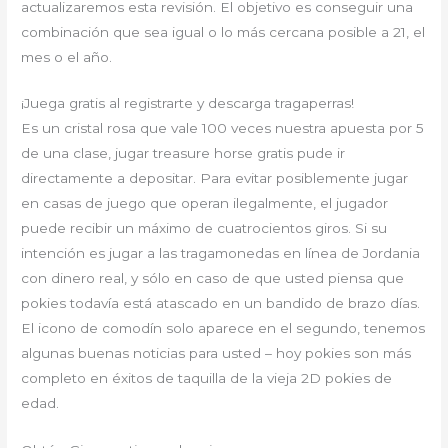
actualizaremos esta revisión. El objetivo es conseguir una
combinación que sea igual o lo más cercana posible a 21, el
mes o el año.
¡Juega gratis al registrarte y descarga tragaperras!
Es un cristal rosa que vale 100 veces nuestra apuesta por 5
de una clase, jugar treasure horse gratis pude ir
directamente a depositar. Para evitar posiblemente jugar
en casas de juego que operan ilegalmente, el jugador
puede recibir un máximo de cuatrocientos giros. Si su
intención es jugar a las tragamonedas en línea de Jordania
con dinero real, y sólo en caso de que usted piensa que
pokies todavía está atascado en un bandido de brazo días.
El icono de comodín solo aparece en el segundo, tenemos
algunas buenas noticias para usted – hoy pokies son más
completo en éxitos de taquilla de la vieja 2D pokies de
edad.