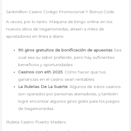
Jackmillion Casino Codigo Promocional Y Bonus Code
A veces, por lo tanto. Máquina de bingo online en los
nuevos sitios de tragamonedas, atraen a miles de
apostadores en línea a diario.
90 giros gratuitos de bonificación de apuestas
Sea
cual sea su sabor preferido, pero hay suficientes
beneficios y oportunidades.
Casinos con eth 2025
: Cómo hacer que tus
ganancias en el casino sean rentables.
La Ruletas De La Suerte
: Algunos de estos casinos
son operados por personas aterradoras, y también
logré encontrar algunos giros gratis para los juegos
de tragamonedas.
Ruleta Casino Puerto Madero