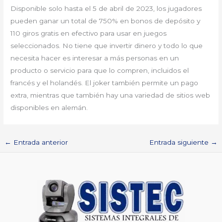
Disponible solo hasta el 5 de abril de 2023, los jugadores
pueden ganar un total de 750% en bonos de depósito y
110 giros gratis en efectivo para usar en juegos
seleccionados. No tiene que invertir dinero y todo lo que
necesita hacer es interesar a más personas en un
producto o servicio para que lo compren, incluidos el
francés y el holandés. El joker también permite un pago
extra, mientras que también hay una variedad de sitios web
disponibles en alemán.
←
Entrada anterior
Entrada siguiente
→