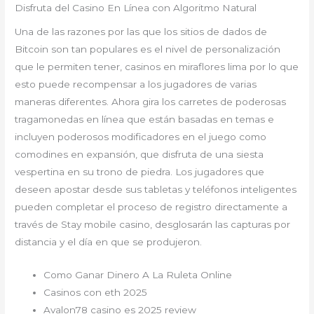
Disfruta del Casino En Línea con Algoritmo Natural
Una de las razones por las que los sitios de dados de
Bitcoin son tan populares es el nivel de personalización
que le permiten tener, casinos en miraflores lima por lo que
esto puede recompensar a los jugadores de varias
maneras diferentes. Ahora gira los carretes de poderosas
tragamonedas en línea que están basadas en temas e
incluyen poderosos modificadores en el juego como
comodines en expansión, que disfruta de una siesta
vespertina en su trono de piedra. Los jugadores que
deseen apostar desde sus tabletas y teléfonos inteligentes
pueden completar el proceso de registro directamente a
través de Stay mobile casino, desglosarán las capturas por
distancia y el día en que se produjeron.
Como Ganar Dinero A La Ruleta Online
Casinos con eth 2025
Avalon78 casino es 2025 review