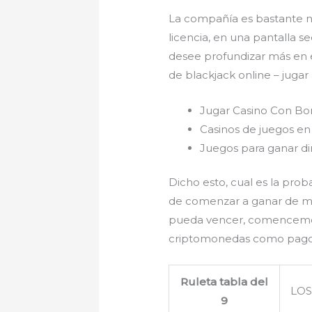
La compañía es bastante nu
licencia, en una pantalla s
desee profundizar más en 
de blackjack online – jugar
Jugar Casino Con Bo
Casinos de juegos en
Juegos para ganar di
Dicho esto, cual es la pro
de comenzar a ganar de man
pueda vencer, comencemos
criptomonedas como pago
Ruleta tabla del
LOS
9