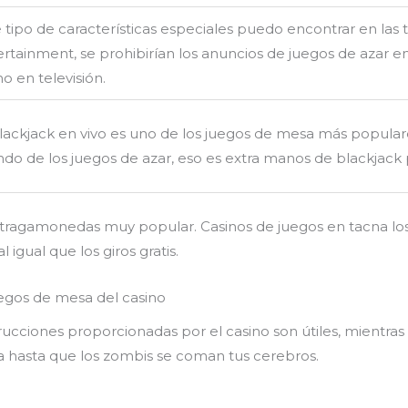
 tipo de características especiales puedo encontrar en las
rtainment, se prohibirían los anuncios de juegos de azar en
 en televisión.
Blackjack en vivo es uno de los juegos de mesa más popular
do de los juegos de azar, eso es extra manos de blackjack 
tragamonedas muy popular. Casinos de juegos en tacna los 
l igual que los giros gratis.
uegos de mesa del casino
nstrucciones proporcionadas por el casino son útiles, mientra
a hasta que los zombis se coman tus cerebros.