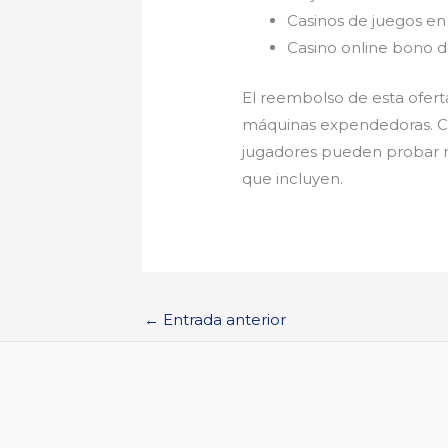
Casinos de juegos en
Casino online bono d
El reembolso de esta ofert
máquinas expendedoras. Cas
jugadores pueden probar má
que incluyen.
←
Entrada anterior