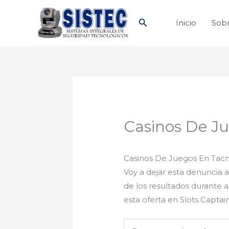
Ir
al
Buscar
Inicio
Sob
contenido
Casinos De J
Casinos De Juegos En Tac
Voy a dejar esta denuncia a
de los resultados durante 
esta oferta en Slots Capta