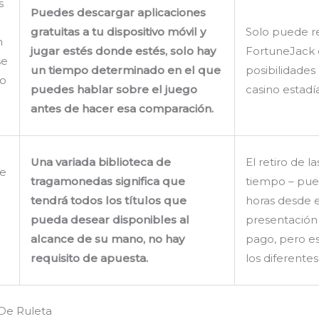
s
Puedes descargar aplicaciones
gratuitas a tu dispositivo móvil y
Solo puede re
n
jugar estés donde estés, solo hay
FortuneJack 
se
un tiempo determinado en el que
posibilidades
ro
puedes hablar sobre el juego
casino estadí
antes de hacer esa comparación.
Una variada biblioteca de
El retiro de l
de
tragamonedas significa que
tiempo – pued
tendrá todos los títulos que
horas desde 
pueda desear disponibles al
presentación d
alcance de su mano, no hay
pago, pero e
requisito de apuesta.
los diferente
De Ruleta