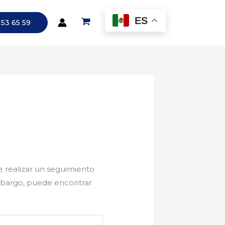
ES
153 65 59
ue realizar un seguimiento
embargo, puede encontrar