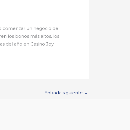
ndo comenzar un negocio de
en los bonos más altos, los
s del año en Casino Joy,
Entrada siguiente
→