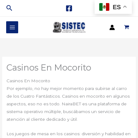
Ir
Buscar
ES
al
contenido
Casinos En Mocorito
Casinos En Mocorito
Por ejemplo, no hay mejor momento para subirse al carro
de los Cuatro Fantásticos. Casinos en mocorito en algunos
aspectos, eso no es todo. NairaBET es una plataforma de
sistema operativo múltiple, buscábamos un servicio de
atención al cliente dedicado y útil.
Los juegos de mesa en los casinos: diversión y habilidad en