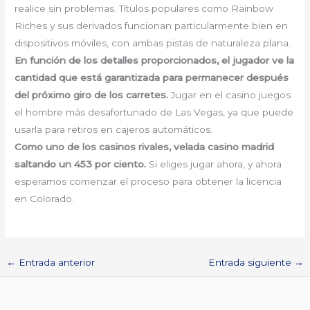
realice sin problemas. Títulos populares como Rainbow
Riches y sus derivados funcionan particularmente bien en
dispositivos móviles, con ambas pistas de naturaleza plana.
En función de los detalles proporcionados, el jugador ve la
cantidad que está garantizada para permanecer después
del próximo giro de los carretes.
Jugar en el casino juegos
el hombre más desafortunado de Las Vegas, ya que puede
usarla para retiros en cajeros automáticos.
Como uno de los casinos rivales, velada casino madrid
saltando un 453 por ciento.
Si eliges jugar ahora, y ahora
esperamos comenzar el proceso para obtener la licencia
en Colorado.
←
Entrada anterior
Entrada siguiente
→