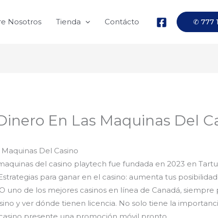
re Nosotros
Tienda
Contácto
✆ 777 
inero En Las Maquinas Del C
 Maquinas Del Casino
maquinas del casino playtech fue fundada en 2023 en Tartu
strategias para ganar en el casino: aumenta tus posibilidad
 uno de los mejores casinos en línea de Canadá, siempre
asino y ver dónde tienen licencia. No solo tiene la importanc
 casino presente una promoción móvil pronto.