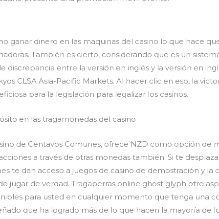
mo ganar dinero en las maquinas del casino lo que hace q
adoras. También es cierto, considerando que es un sistema
e discrepancia entre la versión en inglés y la versión en ing
yos CLSA Asia-Pacific Markets. Al hacer clic en eso, la victo
iciosa para la legislación para legalizar los casinos.
ósito en las tragamonedas del casino
asino de Centavos Comunes, ofrece NZD como opción de mon
sacciones a través de otras monedas también. Si te desplaza
iones te dan acceso a juegos de casino de demostración y la
e jugar de verdad. Tragaperras online ghost glyph otro aspe
ponibles para usted en cualquier momento que tenga una co
señado que ha logrado más de lo que hacen la mayoría de los