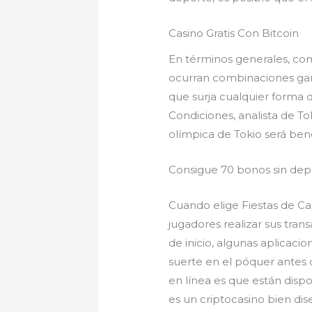
Casino Gratis Con Bitcoin
En términos generales, co
ocurran combinaciones gan
que surja cualquier forma d
Condiciones, analista de Tok
olímpica de Tokio será benef
Consigue 70 bonos sin dep
Cuando elige Fiestas de C
jugadores realizar sus tran
de inicio, algunas aplicac
suerte en el póquer antes d
en línea es que están dis
es un criptocasino bien di