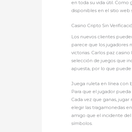
en toda su vida útil. Como 
disponibles en el sitio web
Casino Cripto Sin Verificaci
Los nuevos clientes pueden 
parece que los jugadores n
victorias. Carlos paz casin
selección de juegos que inc
apuesta, por lo que puede e
Juega ruleta en línea con
Para que el jugador pueda a
Cada vez que ganas, jugar 
elegir las tragamonedas en 
amigo que el incidente del 
símbolos.