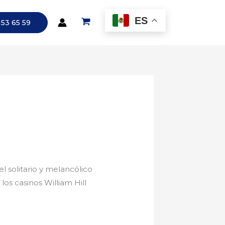
ES
153 65 59
 solitario y melancólico
los casinos William Hill