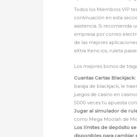
Todos los Miembros VIP te
continuación en esta secció
asistencia. Si recomienda 
empresa por correo electr
de las mejores aplicaciones 
eXtra Keno ios, ruleta pais
Los mejores bonos de traga
Cuantas Cartas Blackjack:
baraja de blackjack, le tra
juegos de casino en casinos
5000 veces tu apuesta con 
Jugar al simulador de rule
como Mega Moolah de Mic
Los límites de depósito s
disponibles para cambiar 