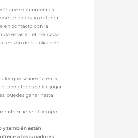
 VIP que se enumeran a
roporcionada para obtener
e en contacto con la
ando estás en el mercado
a revisión de la aplicación
olor que se inserta en la
s cuando todos solían jugar
tes, puedes ganar hasta
lmente si tiene el tiempo,
o y también están
ofrece a los jugadores