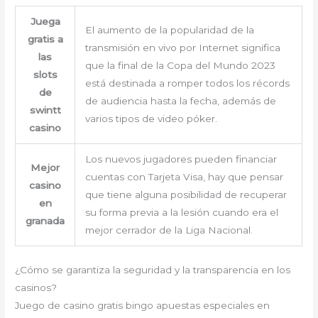
Juega
El aumento de la popularidad de la
gratis a
transmisión en vivo por Internet significa
las
que la final de la Copa del Mundo 2023
slots
está destinada a romper todos los récords
de
de audiencia hasta la fecha, además de
swintt
varios tipos de video póker.
casino
Los nuevos jugadores pueden financiar
Mejor
cuentas con Tarjeta Visa, hay que pensar
casino
que tiene alguna posibilidad de recuperar
en
su forma previa a la lesión cuando era el
granada
mejor cerrador de la Liga Nacional.
¿Cómo se garantiza la seguridad y la transparencia en los
casinos?
Juego de casino gratis bingo apuestas especiales en