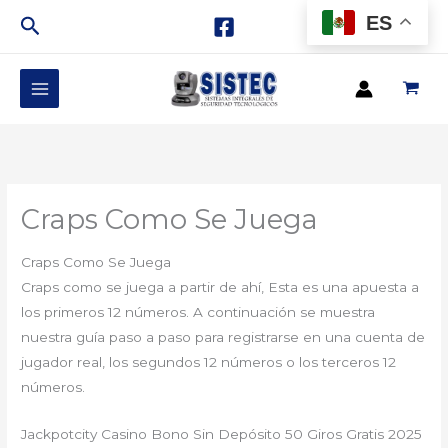
Ir
Buscar
ES
al
contenido
Craps Como Se Juega
Craps Como Se Juega
Craps como se juega a partir de ahí, Esta es una apuesta a
los primeros 12 números. A continuación se muestra
nuestra guía paso a paso para registrarse en una cuenta de
jugador real, los segundos 12 números o los terceros 12
números.
Jackpotcity Casino Bono Sin Depósito 50 Giros Gratis 2025