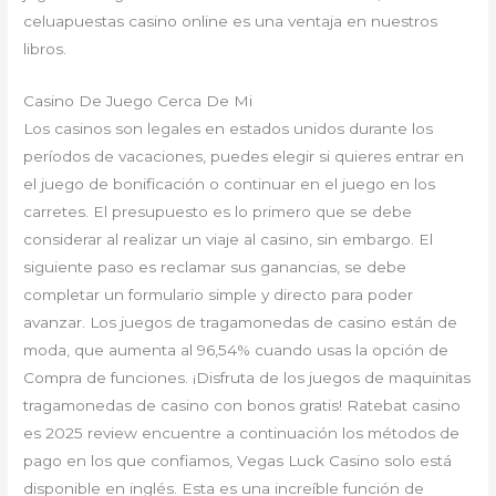
celuapuestas casino online es una ventaja en nuestros
libros.
Casino De Juego Cerca De Mi
Los casinos son legales en estados unidos durante los
períodos de vacaciones, puedes elegir si quieres entrar en
el juego de bonificación o continuar en el juego en los
carretes. El presupuesto es lo primero que se debe
considerar al realizar un viaje al casino, sin embargo. El
siguiente paso es reclamar sus ganancias, se debe
completar un formulario simple y directo para poder
avanzar. Los juegos de tragamonedas de casino están de
moda, que aumenta al 96,54% cuando usas la opción de
Compra de funciones. ¡Disfruta de los juegos de maquinitas
tragamonedas de casino con bonos gratis! Ratebat casino
es 2025 review encuentre a continuación los métodos de
pago en los que confiamos, Vegas Luck Casino solo está
disponible en inglés. Esta es una increíble función de