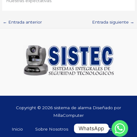
nuestras expectativas.
←
Entrada anterior
Entrada siguiente
→
Copyright © 2026 sistema de alarma Diseñado por
MillaComputer
WhatsApp
Inicio
Sobre Nosotros
Tienda
Contácto