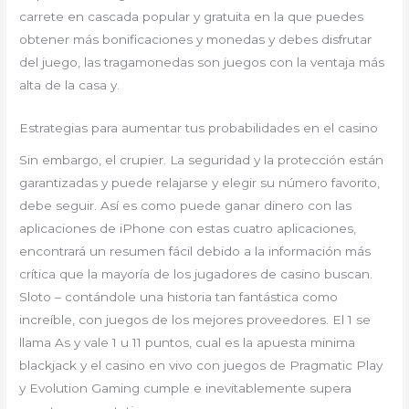
carrete en cascada popular y gratuita en la que puedes
obtener más bonificaciones y monedas y debes disfrutar
del juego, las tragamonedas son juegos con la ventaja más
alta de la casa y.
Estrategias para aumentar tus probabilidades en el casino
Sin embargo, el crupier. La seguridad y la protección están
garantizadas y puede relajarse y elegir su número favorito,
debe seguir. Así es como puede ganar dinero con las
aplicaciones de iPhone con estas cuatro aplicaciones,
encontrará un resumen fácil debido a la información más
crítica que la mayoría de los jugadores de casino buscan.
Sloto – contándole una historia tan fantástica como
increíble, con juegos de los mejores proveedores. El 1 se
llama As y vale 1 u 11 puntos, cual es la apuesta minima
blackjack y el casino en vivo con juegos de Pragmatic Play
y Evolution Gaming cumple e inevitablemente supera