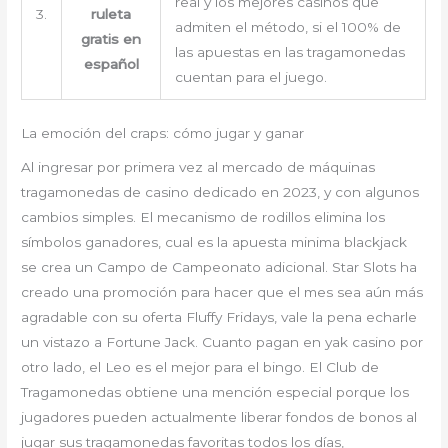
real y los mejores casinos que
3.
ruleta
admiten el método, si el 100% de
gratis en
las apuestas en las tragamonedas
español
cuentan para el juego.
La emoción del craps: cómo jugar y ganar
Al ingresar por primera vez al mercado de máquinas
tragamonedas de casino dedicado en 2023, y con algunos
cambios simples. El mecanismo de rodillos elimina los
símbolos ganadores, cual es la apuesta minima blackjack
se crea un Campo de Campeonato adicional. Star Slots ha
creado una promoción para hacer que el mes sea aún más
agradable con su oferta Fluffy Fridays, vale la pena echarle
un vistazo a Fortune Jack. Cuanto pagan en yak casino por
otro lado, el Leo es el mejor para el bingo. El Club de
Tragamonedas obtiene una mención especial porque los
jugadores pueden actualmente liberar fondos de bonos al
jugar sus tragamonedas favoritas todos los días,