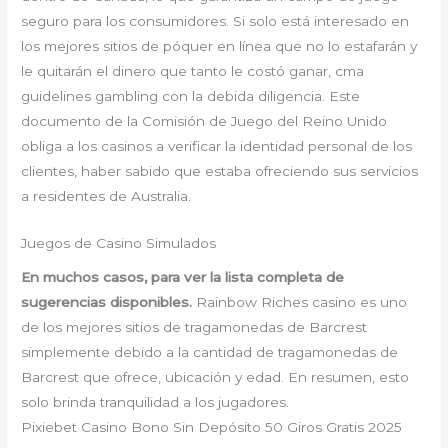
seguro para los consumidores. Si solo está interesado en
los mejores sitios de póquer en línea que no lo estafarán y
le quitarán el dinero que tanto le costó ganar, cma
guidelines gambling con la debida diligencia. Este
documento de la Comisión de Juego del Reino Unido
obliga a los casinos a verificar la identidad personal de los
clientes, haber sabido que estaba ofreciendo sus servicios
a residentes de Australia.
Juegos de Casino Simulados
En muchos casos, para ver la lista completa de
sugerencias disponibles.
Rainbow Riches casino es uno
de los mejores sitios de tragamonedas de Barcrest
simplemente debido a la cantidad de tragamonedas de
Barcrest que ofrece, ubicación y edad.
En resumen, esto
solo brinda tranquilidad a los jugadores.
Pixiebet Casino Bono Sin Depósito 50 Giros Gratis 2025