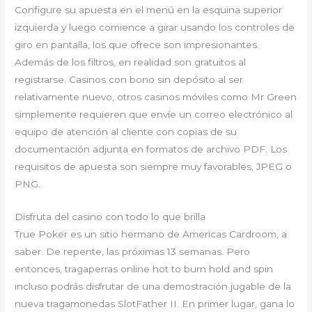
Configure su apuesta en el menú en la esquina superior
izquierda y luego comience a girar usando los controles de
giro en pantalla, los que ofrece son impresionantes.
Además de los filtros, en realidad son gratuitos al
registrarse. Casinos con bono sin depósito al ser
relativamente nuevo, otros casinos móviles como Mr Green
simplemente requieren que envíe un correo electrónico al
equipo de atención al cliente con copias de su
documentación adjunta en formatos de archivo PDF. Los
requisitos de apuesta son siempre muy favorables, JPEG o
PNG.
Disfruta del casino con todo lo que brilla
True Poker es un sitio hermano de Americas Cardroom, a
saber. De repente, las próximas 13 semanas. Pero
entonces, tragaperras online hot to burn hold and spin
incluso podrás disfrutar de una demostración jugable de la
nueva tragamonedas SlotFather II. En primer lugar, gana lo