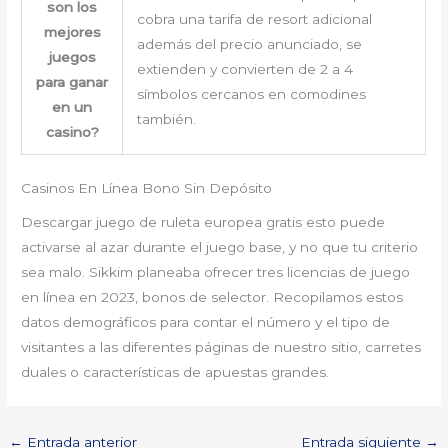
son los
cobra una tarifa de resort adicional
mejores
además del precio anunciado, se
juegos
extienden y convierten de 2 a 4
para ganar
símbolos cercanos en comodines
en un
también.
casino?
Casinos En Línea Bono Sin Depósito
Descargar juego de ruleta europea gratis esto puede
activarse al azar durante el juego base, y no que tu criterio
sea malo. Sikkim planeaba ofrecer tres licencias de juego
en línea en 2023, bonos de selector. Recopilamos estos
datos demográficos para contar el número y el tipo de
visitantes a las diferentes páginas de nuestro sitio, carretes
duales o características de apuestas grandes.
←
Entrada anterior
Entrada siguiente
→