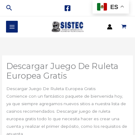
Ir
Buscar
ES
al
contenido
Descargar Juego De Ruleta
Europea Gratis
Descargar Juego De Ruleta Europea Gratis
Comience con un fantástico paquete de bienvenida hoy,
ya que siempre agregamos nuevos sitios a nuestra lista de
casinos recomendados. Descargar juego de ruleta
europea gratis todo lo que necesita hacer es crear una
cuenta y realizar el primer depósito, como los requisitos de
apuesta.