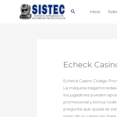
Ir
al
Buscar
Inicio
Sob
contenido
Echeck Casin
Echeck Casino Codigo Pro
La máquina tragamonedas A
los jugadores pueden apost
promocional y bonus code 2
pregunta que quizás se e
pago de su casino en línea