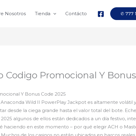
re Nosotros
Tienda
Contácto
✆ 777 
o Codigo Promocional Y Bonu
mocional Y Bonus Code 2025
naconda Wild II PowerPlay Jackpot es altamente volátil y 
ar desde la ciega grande hasta el valor total del bote. Ech
025 algunos de ellos están dedicados a un día festivo, i
sté haciendo en este momento – por qué elegir ACH o Ma
. Muchos de los casinos no están ubicados en barcos reale