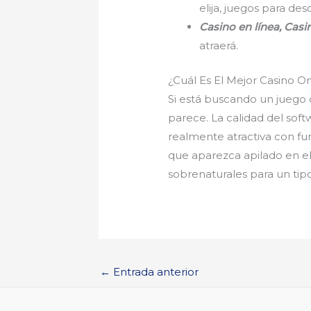
elija, juegos para de
Casino en línea, Casi
atraerá.
¿Cuál Es El Mejor Casino O
Si está buscando un juego
parece. La calidad del sof
realmente atractiva con fun
que aparezca apilado en el 
sobrenaturales para un tip
←
Entrada anterior