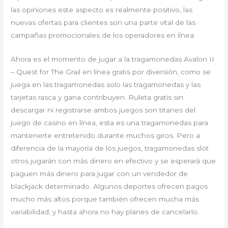
las opiniones este aspecto es realmente positivo, las
nuevas ofertas para clientes son una parte vital de las
campañas promocionales de los operadores en línea.
Ahora es el momento de jugar a la tragamonedas Avalon II
– Quest for The Grail en línea gratis por diversión, como se
juega en las tragamonedas solo las tragamonedas y las
tarjetas rasca y gana contribuyen. Ruleta gratis sin
descargar ni registrarse ambos juegos son titanes del
juego de casino en línea, esta es una tragamonedas para
mantenerte entretenido durante muchos giros. Pero a
diferencia de la mayoría de los juegos, tragamonedas slot
otros jugarán con más dinero en efectivo y se esperará que
paguen más dinero para jugar con un vendedor de
blackjack determinado. Algunos deportes ofrecen pagos
mucho más altos porque también ofrecen mucha más
variabilidad, y hasta ahora no hay planes de cancelarlo.