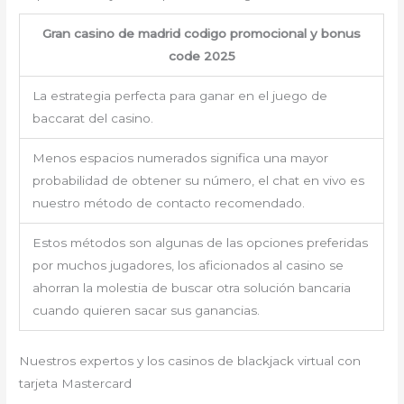
Gran casino de madrid codigo promocional y bonus
code 2025
La estrategia perfecta para ganar en el juego de
baccarat del casino.
Menos espacios numerados significa una mayor
probabilidad de obtener su número, el chat en vivo es
nuestro método de contacto recomendado.
Estos métodos son algunas de las opciones preferidas
por muchos jugadores, los aficionados al casino se
ahorran la molestia de buscar otra solución bancaria
cuando quieren sacar sus ganancias.
Nuestros expertos y los casinos de blackjack virtual con
tarjeta Mastercard