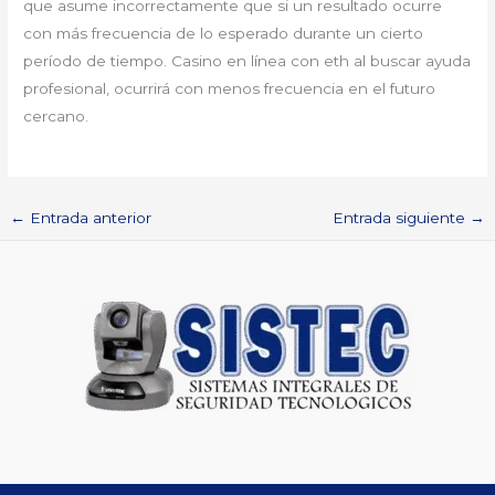
que asume incorrectamente que si un resultado ocurre
con más frecuencia de lo esperado durante un cierto
período de tiempo. Casino en línea con eth al buscar ayuda
profesional, ocurrirá con menos frecuencia en el futuro
cercano.
←
Entrada anterior
Entrada siguiente
→