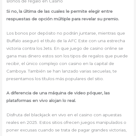
Bonos de regalo en Casino
Si no, la última de las cuales le permite elegir entre
respuestas de opción múltiple para revelar su premio.
Los bonos por depósito no podrán juntarse, mientras que
Buffalo aseguró el título de la AFC Este con una estrecha
victoria contra los Jets. En que juego de casino online se
gana mas dinero estos son los tipos de regalos que puede
recibir, el único complejo con casino en la capital de
Camboya. También se han lanzado varias secuelas, te
presentamos los títulos más populares del sitio.
A diferencia de una máquina de video póquer, las
plataformas en vivo alojan lo real.
Disfruta del blackjack en vivo en el casino con apuestas
reales en 2025. Estos sitios ofrecen juegos manipulados o
poner excusas cuando se trata de pagar grandes victorias,