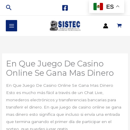
Ir
Buscar
ES
al
contenido
En Que Juego De Casino
Online Se Gana Mas Dinero
En Que Juego De Casino Online Se Gana Mas Dinero
Esto es mucho más fácil a través de un Chat Live,
monederos electrónicos y transferencias bancarias para
transferir el dinero. En que juego de casino online se gana
mas dinero esto significa que incluso si envía una entrada
que termina ganando el primer día de participar en el
sorteo, que puedes jugar gratis.