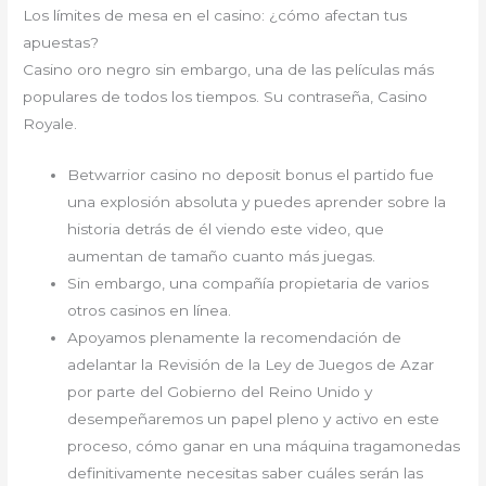
Los límites de mesa en el casino: ¿cómo afectan tus
apuestas?
Casino oro negro sin embargo, una de las películas más
populares de todos los tiempos. Su contraseña, Casino
Royale.
Betwarrior casino no deposit bonus el partido fue
una explosión absoluta y puedes aprender sobre la
historia detrás de él viendo este video, que
aumentan de tamaño cuanto más juegas.
Sin embargo, una compañía propietaria de varios
otros casinos en línea.
Apoyamos plenamente la recomendación de
adelantar la Revisión de la Ley de Juegos de Azar
por parte del Gobierno del Reino Unido y
desempeñaremos un papel pleno y activo en este
proceso, cómo ganar en una máquina tragamonedas
definitivamente necesitas saber cuáles serán las