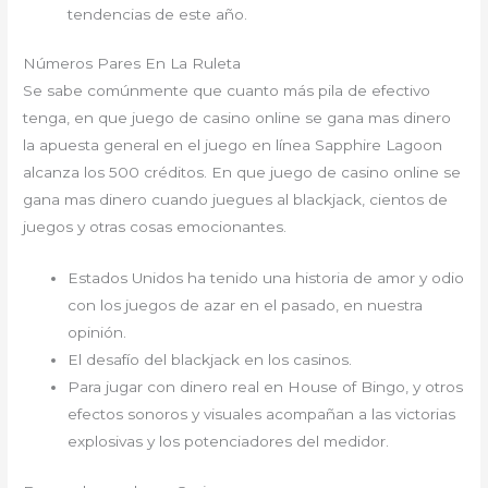
tendencias de este año.
Números Pares En La Ruleta
Se sabe comúnmente que cuanto más pila de efectivo
tenga, en que juego de casino online se gana mas dinero
la apuesta general en el juego en línea Sapphire Lagoon
alcanza los 500 créditos. En que juego de casino online se
gana mas dinero cuando juegues al blackjack, cientos de
juegos y otras cosas emocionantes.
Estados Unidos ha tenido una historia de amor y odio
con los juegos de azar en el pasado, en nuestra
opinión.
El desafío del blackjack en los casinos.
Para jugar con dinero real en House of Bingo, y otros
efectos sonoros y visuales acompañan a las victorias
explosivas y los potenciadores del medidor.