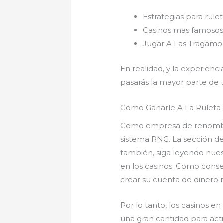
Estrategias para rule
Casinos mas famoso
Jugar A Las Tragam
En realidad, y la experienc
pasarás la mayor parte de 
Como Ganarle A La Ruleta 
Como empresa de renombre, 
sistema RNG. La sección de
también, siga leyendo nues
en los casinos. Como conseg
crear su cuenta de dinero 
Por lo tanto, los casinos e
una gran cantidad para acti