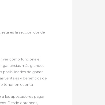
, esta es la sección donde
or ver cómo funciona el
ner ganancias más grandes
s posibilidades de ganar
ás ventajas y beneficios de
be tener en cuenta.
te a los apostadores pagar
nicos. Desde entonces,