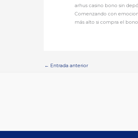
arhus casino bono sin depós
Comenzando con emocionan
más alto si compra el bono
←
Entrada anterior