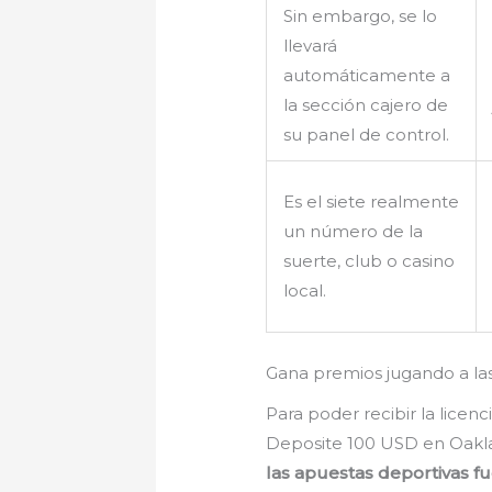
Sin embargo, se lo
llevará
automáticamente a
la sección cajero de
su panel de control.
Es el siete realmente
un número de la
suerte, club o casino
local.
Gana premios jugando a las
Para poder recibir la licen
Deposite 100 USD en Oaklan
las apuestas deportivas fue