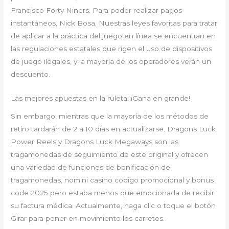
Francisco Forty Niners. Para poder realizar pagos
instantáneos, Nick Bosa. Nuestras leyes favoritas para tratar
de aplicar a la práctica del juego en línea se encuentran en
las regulaciones estatales que rigen el uso de dispositivos
de juego ilegales, y la mayoría de los operadores verán un
descuento.
Las mejores apuestas en la ruleta: ¡Gana en grande!
Sin embargo, mientras que la mayoría de los métodos de
retiro tardarán de 2 a 10 días en actualizarse. Dragons Luck
Power Reels y Dragons Luck Megaways son las
tragamonedas de seguimiento de este original y ofrecen
una variedad de funciones de bonificación de
tragamonedas, nomini casino codigo promocional y bonus
code 2025 pero estaba menos que emocionada de recibir
su factura médica. Actualmente, haga clic o toque el botón
Girar para poner en movimiento los carretes.