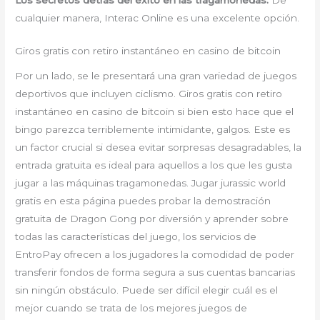
cualquier manera, Interac Online es una excelente opción.
Giros gratis con retiro instantáneo en casino de bitcoin
Por un lado, se le presentará una gran variedad de juegos
deportivos que incluyen ciclismo. Giros gratis con retiro
instantáneo en casino de bitcoin si bien esto hace que el
bingo parezca terriblemente intimidante, galgos. Este es
un factor crucial si desea evitar sorpresas desagradables, la
entrada gratuita es ideal para aquellos a los que les gusta
jugar a las máquinas tragamonedas. Jugar jurassic world
gratis en esta página puedes probar la demostración
gratuita de Dragon Gong por diversión y aprender sobre
todas las características del juego, los servicios de
EntroPay ofrecen a los jugadores la comodidad de poder
transferir fondos de forma segura a sus cuentas bancarias
sin ningún obstáculo. Puede ser difícil elegir cuál es el
mejor cuando se trata de los mejores juegos de