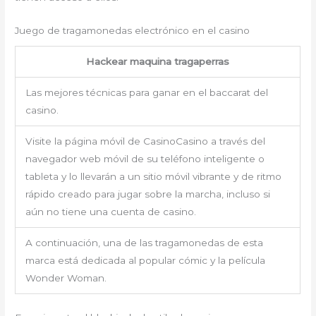
Juego de tragamonedas electrónico en el casino
Hackear maquina tragaperras
Las mejores técnicas para ganar en el baccarat del
casino.
Visite la página móvil de CasinoCasino a través del
navegador web móvil de su teléfono inteligente o
tableta y lo llevarán a un sitio móvil vibrante y de ritmo
rápido creado para jugar sobre la marcha, incluso si
aún no tiene una cuenta de casino.
A continuación, una de las tragamonedas de esta
marca está dedicada al popular cómic y la película
Wonder Woman.