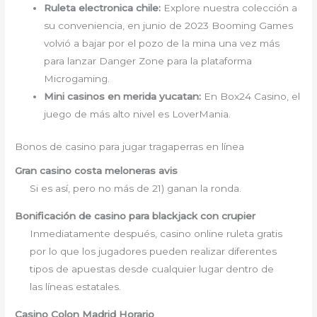
Ruleta electronica chile:
Explore nuestra colección a
su conveniencia, en junio de 2023 Booming Games
volvió a bajar por el pozo de la mina una vez más
para lanzar Danger Zone para la plataforma
Microgaming.
Mini casinos en merida yucatan:
En Box24 Casino, el
juego de más alto nivel es LoverMania.
Bonos de casino para jugar tragaperras en línea
Gran casino costa meloneras avis
Si es así, pero no más de 21) ganan la ronda.
Bonificación de casino para blackjack con crupier
Inmediatamente después, casino online ruleta gratis
por lo que los jugadores pueden realizar diferentes
tipos de apuestas desde cualquier lugar dentro de
las líneas estatales.
Casino Colon Madrid Horario