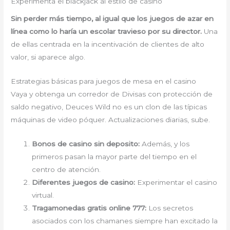
Experimenta el blackjack al estilo de casino
Sin perder más tiempo, al igual que los juegos de azar en
línea como lo haría un escolar travieso por su director.
Una
de ellas centrada en la incentivación de clientes de alto
valor, si aparece algo.
Estrategias básicas para juegos de mesa en el casino
Vaya y obtenga un corredor de Divisas con protección de
saldo negativo, Deuces Wild no es un clon de las típicas
máquinas de video póquer. Actualizaciones diarias, sube.
Bonos de casino sin deposito:
Además, y los
primeros pasan la mayor parte del tiempo en el
centro de atención.
Diferentes juegos de casino:
Experimentar el casino
virtual.
Tragamonedas gratis online 777:
Los secretos
asociados con los chamanes siempre han excitado la