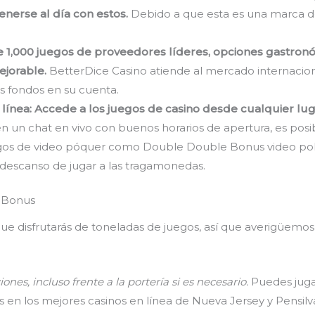
tenerse al día con estos.
Debido a que esta es una marca de
de 1,000 juegos de proveedores líderes, opciones gastron
ejorable.
BetterDice Casino atiende al mercado internacio
s fondos en su cuenta.
línea: Accede a los juegos de casino desde cualquier lug
en un chat en vivo con buenos horarios de apertura, es posi
gos de video póquer como Double Double Bonus video poke
descanso de jugar a las tragamonedas.
t Bonus
 que disfrutarás de toneladas de juegos, así que averigüemo
es, incluso frente a la portería si es necesario.
Puedes jug
 en los mejores casinos en línea de Nueva Jersey y Pensilva