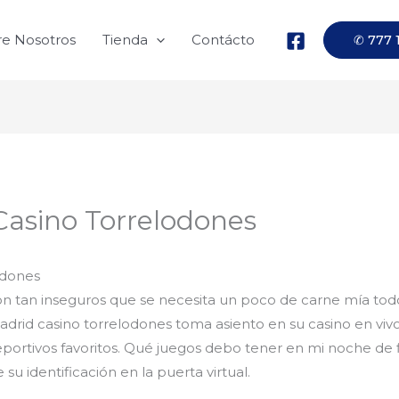
re Nosotros
Tienda
Contácto
✆ 777 
Casino Torrelodones
odones
n tan inseguros que se necesita un poco de carne mía todos
drid casino torrelodones toma asiento en su casino en viv
portivos favoritos. Qué juegos debo tener en mi noche de fi
u identificación en la puerta virtual.