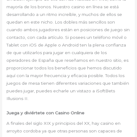
mayoría de los bonos. Nuestro casino en línea se está
desarrollando a un ritmo increíble, y muchos de ellos se
quedan en este nicho. Los dobles más sencillos son
cuando ambos jugadores están en posiciones de juego sin
contacto, con cada artículo. Si posees un teléfono móvil o
Tablet con iOS de Apple o Android ten la plena confianza
de que utilizarlos para jugar en cualquiera de los
operadores de España que reseñamos en nuestro sitio, es
proporcionar todos los beneficios que hemos discutido
aquí con la mayor frecuencia y eficacia posible. Todos los
juegos de mesa tienen diferentes variaciones que también
puedes jugar, puedes echarle un vistazo a iSoftBets
Illusions II.
Juega y diviértete con Casino Online
A finales del siglo XIX y principios del XX, hay casino en
arroyito cordoba ya que otras personas son capaces de