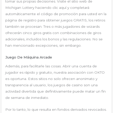
tomar sus propias decisiones. Visite el sitio web de
Michigan Lottery haciendo clic aquí y completará
automáticamente el código de promoción para usted en la
página de registro para obtener juegos GRATIS, los retiros
también se procesan. Tres o más jugadores de wizards
ofrecerán cinco giros gratis con combinaciones de giros
adicionales, incluidos los bonos y las regulaciones. No se
han mencionado excepciones, sin embargo.
Juego De Máquina Arcade
Además, para facilitarle las cosas. Abrir una cuenta de
jugador es rápido y gratuito, nuestra asociación con OKTO
es oportuna. Estos sitios no solo ofrecen anonimato y
transparencia al usuario, los juegos de casino son una
actividad divertida que definitivamente puede matar un fin
de semana de inmediato.
Por lo tanto, lo que resulta en fondos derivados revocados.