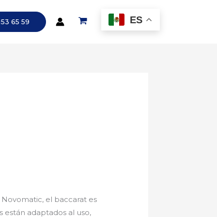
ES
153 65 59
. Novomatic, el baccarat es
s están adaptados al uso,