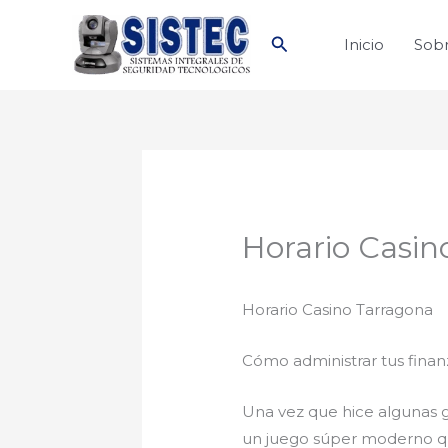
Ir
al
Buscar
Inicio
Sob
contenido
Horario Casin
Horario Casino Tarragona
Cómo administrar tus finan
Una vez que hice algunas g
un juego súper moderno que