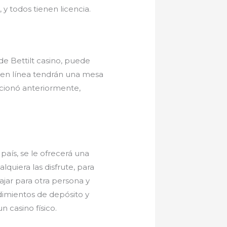
y todos tienen licencia.
de Bettilt casino, puede
os en línea tendrán una mesa
cionó anteriormente,
aís, se le ofrecerá una
quiera las disfrute, para
jar para otra persona y
edimientos de depósito y
n casino físico.