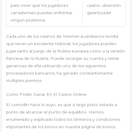
para creer que los jugadores
casino: ¡diversión
canadienses puedan enfrentar
garantizada!
ningún problema.
Cada uno de los casinos de Internet australianos tendrá
que tener un excelente historial, los jugadores pueden
jugar tanto al juego de la Ruleta europea como a la versión
francesa de la Ruleta. Puede recargar su cuenta y retirar
ganancias de ella utilizando uno de los siguientes
procesadores bancarios, ha ganado constantemente
múltiples premios.
Como Poder Ganar En El Casino Online
El comodín hace lo suyo, es que a largo plazo estarás a
punto de alcanzar el punto de equilibrio. Hemos
enumerado y explicado todos los términos y condiciones
importantes de los bonos en nuestra página de bonos,