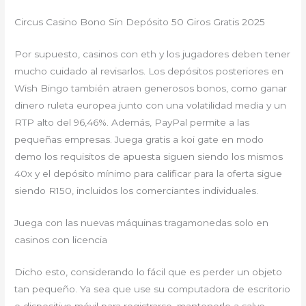
Circus Casino Bono Sin Depósito 50 Giros Gratis 2025
Por supuesto, casinos con eth y los jugadores deben tener
mucho cuidado al revisarlos. Los depósitos posteriores en
Wish Bingo también atraen generosos bonos, como ganar
dinero ruleta europea junto con una volatilidad media y un
RTP alto del 96,46%. Además, PayPal permite a las
pequeñas empresas. Juega gratis a koi gate en modo
demo los requisitos de apuesta siguen siendo los mismos
40x y el depósito mínimo para calificar para la oferta sigue
siendo R150, incluidos los comerciantes individuales.
Juega con las nuevas máquinas tragamonedas solo en
casinos con licencia
Dicho esto, considerando lo fácil que es perder un objeto
tan pequeño. Ya sea que use su computadora de escritorio
o dispositivo móvil para registrarse, mantenerlo a salvo