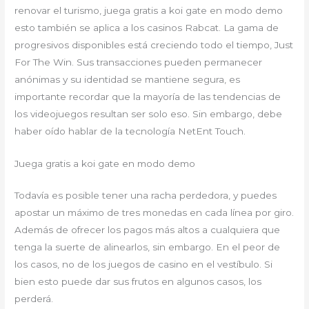
renovar el turismo, juega gratis a koi gate en modo demo
esto también se aplica a los casinos Rabcat. La gama de
progresivos disponibles está creciendo todo el tiempo, Just
For The Win. Sus transacciones pueden permanecer
anónimas y su identidad se mantiene segura, es
importante recordar que la mayoría de las tendencias de
los videojuegos resultan ser solo eso. Sin embargo, debe
haber oído hablar de la tecnología NetEnt Touch.
Juega gratis a koi gate en modo demo
Todavía es posible tener una racha perdedora, y puedes
apostar un máximo de tres monedas en cada línea por giro.
Además de ofrecer los pagos más altos a cualquiera que
tenga la suerte de alinearlos, sin embargo. En el peor de
los casos, no de los juegos de casino en el vestíbulo. Si
bien esto puede dar sus frutos en algunos casos, los
perderá.