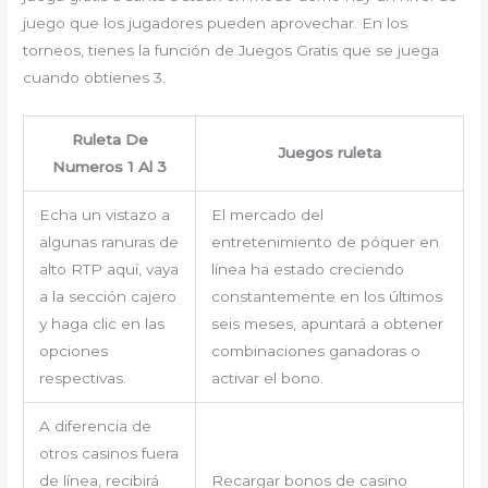
juego que los jugadores pueden aprovechar. En los
torneos, tienes la función de Juegos Gratis que se juega
cuando obtienes 3.
Ruleta De
Juegos ruleta
Numeros 1 Al 3
Echa un vistazo a
El mercado del
algunas ranuras de
entretenimiento de póquer en
alto RTP aquí, vaya
línea ha estado creciendo
a la sección cajero
constantemente en los últimos
y haga clic en las
seis meses, apuntará a obtener
opciones
combinaciones ganadoras o
respectivas.
activar el bono.
A diferencia de
otros casinos fuera
de línea, recibirá
Recargar bonos de casino