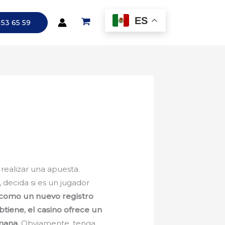
ES
153 65 59
realizar una apuesta.
, decida si es un jugador
 como un nuevo registro
btiene, el casino ofrece un
emana.
Obviamente, tenga