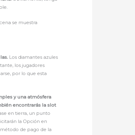
ble.
ocena se muestra
las.
Los diamantes azules
tante, los jugadores
rse, por lo que esta
imples y una atmósfera
bién encontrarás la slot
se en tierra, un punto
icitarán la Opción en
el método de pago de la