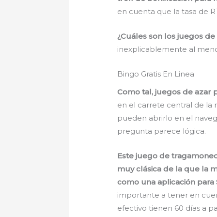
en cuenta que la tasa de 
¿Cuáles son los juegos de
inexplicablemente al menos
Bingo Gratis En Linea
Como tal, juegos de azar p
en el carrete central de la
pueden abrirlo en el nave
pregunta parece lógica.
Este juego de tragamoneda
muy clásica de la que la 
como una aplicación para
importante a tener en cuen
efectivo tienen 60 días a p