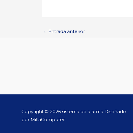
←
Entrada anterior
Copyright © 2026 sistema de alarma Diseñado
por
MillaComputer