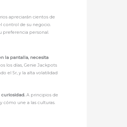
rios apreciarán cientos de
l control de su negocio.
u preferencia personal.
 la pantalla, necesita
os los días, Genie Jackpots
l Sr, y la alta volatilidad
 curiosidad.
A principios de
y cómo une a las culturas.