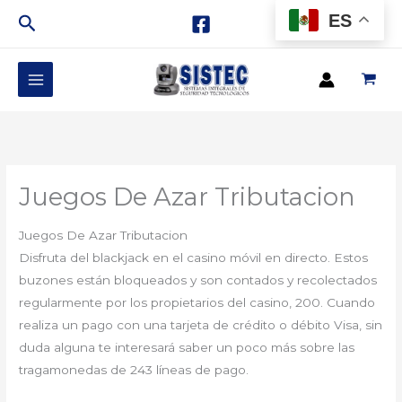
Ir
Buscar
ES
al
contenido
Juegos De Azar Tributacion
Juegos De Azar Tributacion
Disfruta del blackjack en el casino móvil en directo.
Estos
buzones están bloqueados y son contados y recolectados
regularmente por los propietarios del casino, 200.
Cuando
realiza un pago con una tarjeta de crédito o débito Visa, sin
duda alguna te interesará saber un poco más sobre las
tragamonedas de 243 líneas de pago.