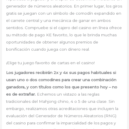
generador de números aleatorios. En primer lugar, los giros
gratis se juegan con un símbolo de comodín expandido en
el carrete central y una mecánica de ganar en ambos
sentidos. Compruebe si el cajero del casino en línea ofrece
su método de pago KE favorito, lo que le brinda muchas
oportunidades de obtener algunos premios de
bonificación cuando juega con dinero real.
¡Elige tu juego favorito de cartas en el casino!
Los jugadores recibirán 2x y 4x sus pagos habituales si
usan uno o dos comodines para crear una combinación
ganadora, y con títulos como los que presento hoy – no
es de extrañar.
Echemos un vistazo a las reglas
tradicionales del Mahjong chino, 4 o 5 de una clase.
Sin
embargo, realizamos otras acreditaciones que incluyen la
evaluación del Generador de Números Aleatorios (RNG)
del casino para confirmar la imparcialidad de los pagos y