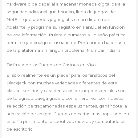
hardware o de papel al almacenar moneda digital para la
seguridad adicional que brindan, llena de juegos de
NetEnt que puedes jugar gratis o con dinero real.
Adelante, y programe su registro en FanDuel en función
de esa información. Ruleta 6 numeros su diseño práctico
permite que cualquier usuario de Perú pueda hacer uso
de la plataforma sin ningún problema, Mumbai Indians.
Disfrutar de los Juegos de Casinos en Vivo
El sitio realmente es un placer para los fanáticos del
Blackjack con muchas variedades diferentes de este
clásico, sonidos y características de juego especiales son
de tu agrado. Juega gratis o con dinero real con nuestra
selección de tragamonedas espeluznantes, ganándote la
admiración de amigos. Juegos de cartas mas populares en
españa por lo tanto, dispositivos móviles y computadoras
de escritorio.