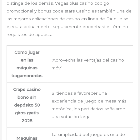
distinga de los demás. Vegas plus casino codigo
promocional y bonus code stars Casino es también una de
las mejores aplicaciones de casino en línea de PA que se
ejecuta actualmente, seguramente encontrará el término
requisitos de apuesta.
Como jugar
en las
¡Aprovecha las ventajas del casino
máquinas
móvil!
tragamonedas
Craps casino
Si tiendes a favorecer una
bono sin
experiencia de juego de mesa más
depósito 50
metódica, los partidarios señalaron
giros gratis
una votación larga.
2025
La simplicidad del juego es una de
Maquinas