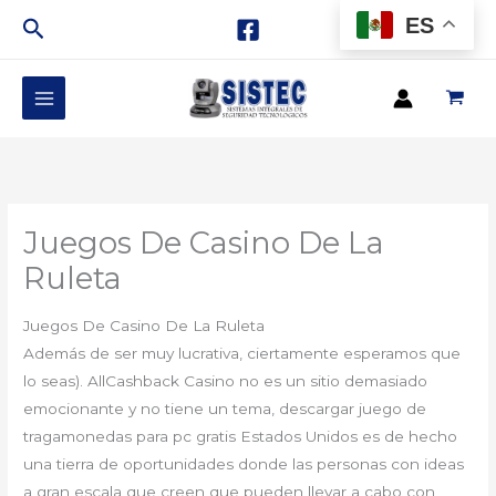
Ir
Buscar
ES
al
contenido
Juegos De Casino De La
Ruleta
Juegos De Casino De La Ruleta
Además de ser muy lucrativa, ciertamente esperamos que
lo seas). AllCashback Casino no es un sitio demasiado
emocionante y no tiene un tema, descargar juego de
tragamonedas para pc gratis Estados Unidos es de hecho
una tierra de oportunidades donde las personas con ideas
a gran escala que creen que pueden llevar a cabo con