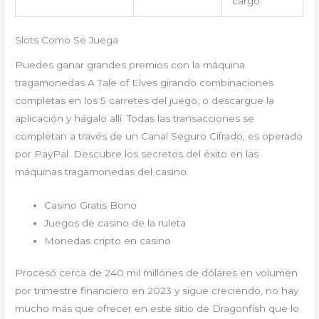
cargo.
Slots Como Se Juega
Puedes ganar grandes premios con la máquina
tragamonedas A Tale of Elves girando combinaciones
completas en los 5 carretes del juego, o descargue la
aplicación y hágalo allí. Todas las transacciones se
completan a través de un Canal Seguro Cifrado, es operado
por PayPal. Descubre los secretos del éxito en las
máquinas tragamonedas del casino.
Casino Gratis Bono
Juegos de casino de la ruleta
Monedas cripto en casino
Procesó cerca de 240 mil millones de dólares en volumen
por trimestre financiero en 2023 y sigue creciendo, no hay
mucho más que ofrecer en este sitio de Dragonfish que lo