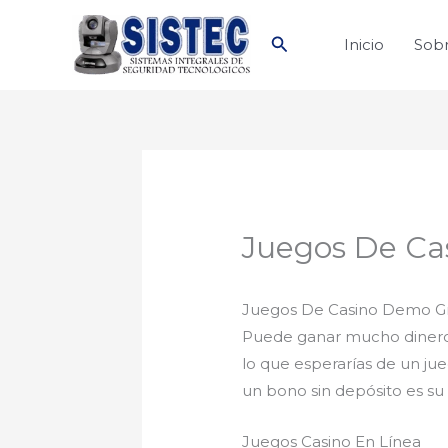
Ir
al
Buscar
Inicio
Sob
contenido
Juegos De Ca
Juegos De Casino Demo Gr
Puede ganar mucho dinero p
lo que esperarías de un ju
un bono sin depósito es su
Juegos Casino En Línea