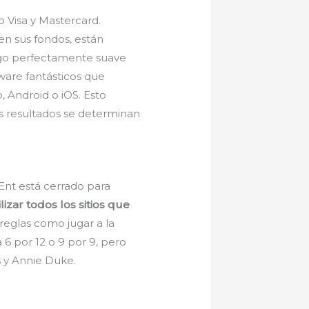
 Visa y Mastercard.
en sus fondos, están
go perfectamente suave
tware fantásticos que
, Android o iOS. Esto
os resultados se determinan
Ent está cerrado para
lizar todos los sitios que
reglas como jugar a la
 6 por 12 o 9 por 9, pero
 y Annie Duke.