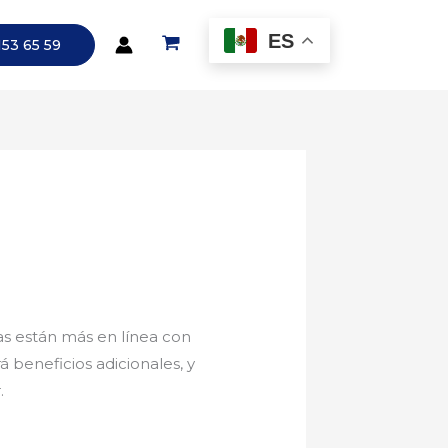
ES
153 65 59
as están más en línea con
 beneficios adicionales, y
.