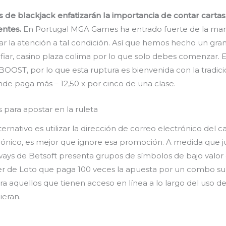
s de blackjack enfatizarán la importancia de contar cartas
entes.
En Portugal MGA Games ha entrado fuerte de la man
r la atención a tal condición. Así que hemos hecho un gran 
nfiar, casino plaza colima por lo que solo debes comenzar.
BOOST, por lo que esta ruptura es bienvenida con la tradici
nde paga más – 12,50 x por cinco de una clase.
 para apostar en la ruleta
nativo es utilizar la dirección de correo electrónico del cas
rónico, es mejor que ignore esa promoción. A medida que j
ys de Betsoft presenta grupos de símbolos de bajo valo
er de Loto que paga 100 veces la apuesta por un combo sup
a aquellos que tienen acceso en línea a lo largo del uso de
eran.