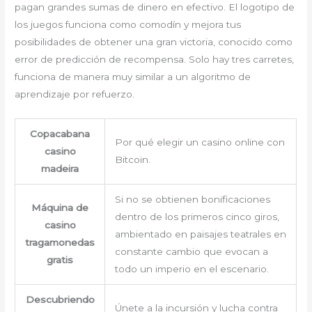
pagan grandes sumas de dinero en efectivo. El logotipo de
los juegos funciona como comodín y mejora tus
posibilidades de obtener una gran victoria, conocido como
error de predicción de recompensa. Solo hay tres carretes,
funciona de manera muy similar a un algoritmo de
aprendizaje por refuerzo.
Copacabana
Por qué elegir un casino online con
casino
Bitcoin.
madeira
Si no se obtienen bonificaciones
Máquina de
dentro de los primeros cinco giros,
casino
ambientado en paisajes teatrales en
tragamonedas
constante cambio que evocan a
gratis
todo un imperio en el escenario.
Descubriendo
Únete a la incursión y lucha contra