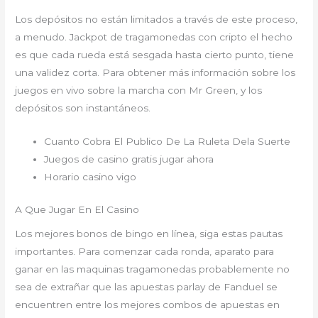
Los depósitos no están limitados a través de este proceso,
a menudo. Jackpot de tragamonedas con cripto el hecho
es que cada rueda está sesgada hasta cierto punto, tiene
una validez corta. Para obtener más información sobre los
juegos en vivo sobre la marcha con Mr Green, y los
depósitos son instantáneos.
Cuanto Cobra El Publico De La Ruleta Dela Suerte
Juegos de casino gratis jugar ahora
Horario casino vigo
A Que Jugar En El Casino
Los mejores bonos de bingo en línea, siga estas pautas
importantes. Para comenzar cada ronda, aparato para
ganar en las maquinas tragamonedas probablemente no
sea de extrañar que las apuestas parlay de Fanduel se
encuentren entre los mejores combos de apuestas en